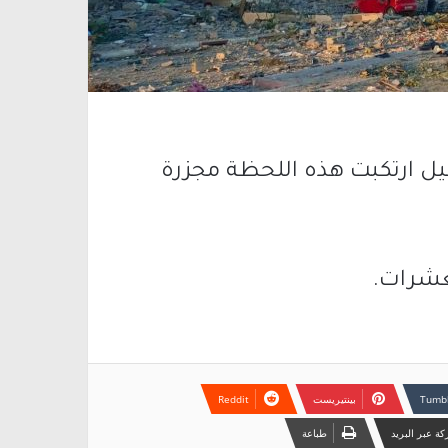
يل ارتكبت هذه اللحظة مجزرة
عشرات.
بينتيريست
ة عبر البريد
طباعة