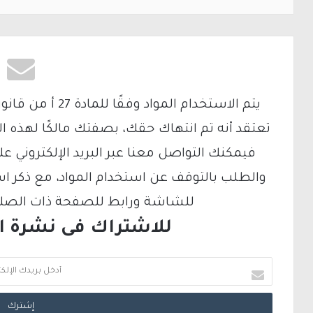
تعتقد أنه تم انتهاك حقك، بصفتك مالكًا لهذه ا
والطلب بالتوقف عن استخدام المواد، مع ذكر ا
للشاشة ورابط للصفحة ذات الصلة ع
للاشتراك فى نشرة الب
أ
د