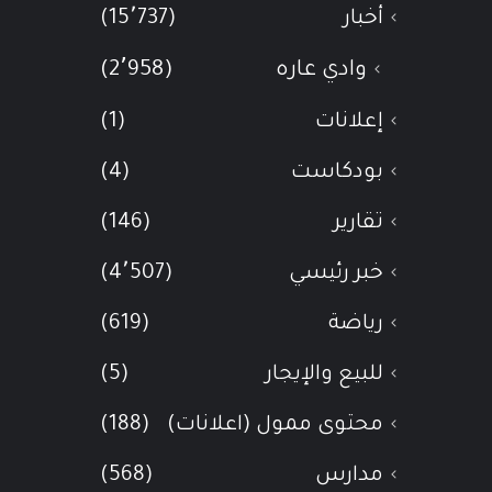
أخبار
(15٬737)
وادي عاره
(2٬958)
إعلانات
(1)
بودكاست
(4)
تقارير
(146)
خبر رئيسي
(4٬507)
رياضة
(619)
للبيع والإيجار
(5)
محتوى ممول (اعلانات)
(188)
مدارس
(568)