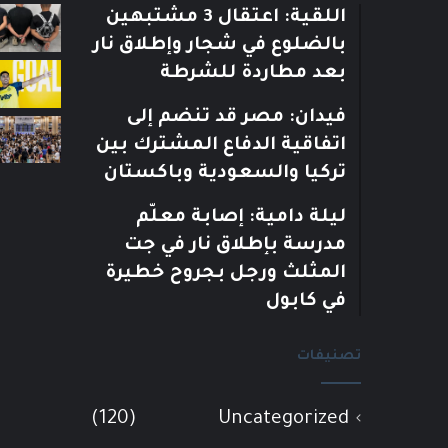
اللقية: اعتقال 3 مشتبهين
بالضلوع في شجار وإطلاق نار
بعد مطاردة للشرطة
فيدان: مصر قد تنضم إلى
اتفاقية الدفاع المشترك بين
تركيا والسعودية وباكستان
ليلة دامية: إصابة معلّم
مدرسة بإطلاق نار في جت
المثلث ورجل بجروح خطيرة
في كابول
تصنيفات
(120)
Uncategorized