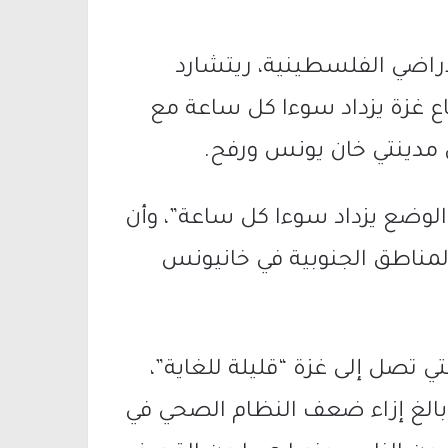
راضي الفلسطينية، ريتشارد
طاع غزة يزداد سوءا كل ساعة مع
مدينتي خان يونس ورفح.
لوضع يزداد سوءا كل ساعة”، وأن
مناطق الجنوبية في خانيونس
ي تصل إلى غزة “قليلة للغاية”،
الغ إزاء ضعف النظام الصحي في