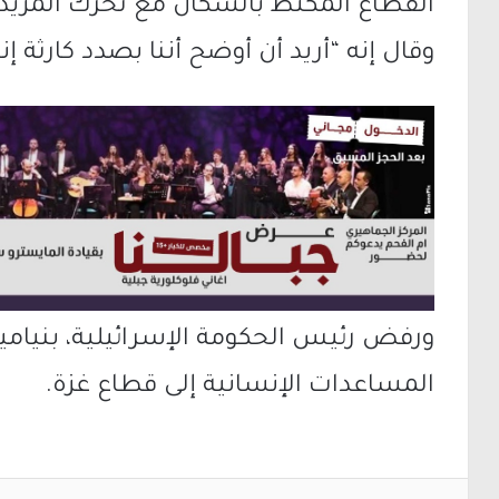
القطاع المكتظ بالسكان مع تحرك المزيد
وقال إنه “أريد أن أوضح أننا بصدد كارثة إن
ورفض رئيس الحكومة الإسرائيلية، بنيامي
المساعدات الإنسانية إلى قطاع غزة.