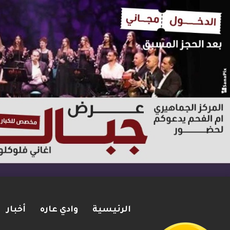
الرئيسية
وادي عاره
أخبار
ترامب: أشارك شخصيًا في مفاوضا
2026-08-07
شريط الأخبار