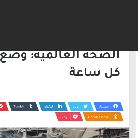
الرئيسية
/
خبر رئيسي
/
الصحة العالمية: وضع غ
خبر رئيسي
الصحة العالمية: وضع 
كل ساعة
فيسبوك
تويتر
لينكدإن
Odnoklassniki
بوكيت