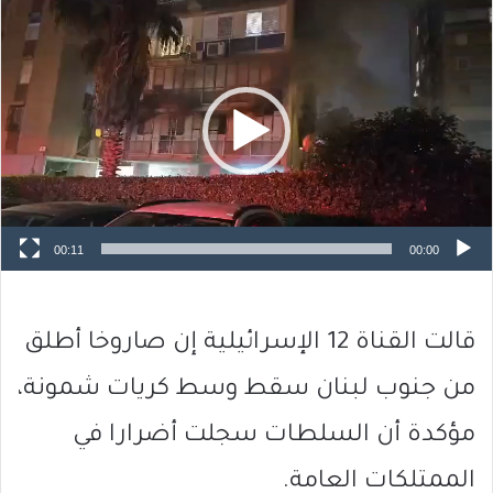
مشغل
الفيديو
00:11
00:00
قالت القناة 12 الإسرائيلية إن صاروخا أطلق
من جنوب لبنان سقط وسط كريات شمونة،
مؤكدة أن السلطات سجلت أضرارا في
الممتلكات العامة.