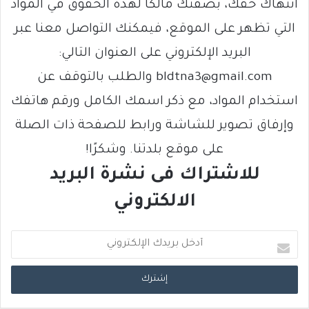
انتهاك حقك، بصفتك مالكًا لهذه الحقوق في المواد
التي تظهر على الموقع، فيمكنك التواصل معنا عبر
البريد الإلكتروني على العنوان التالي:
bldtna3@gmail.com والطلب بالتوقف عن
استخدام المواد، مع ذكر اسمك الكامل ورقم هاتفك
وإرفاق تصوير للشاشة ورابط للصفحة ذات الصلة
على موقع بلدتنا. وشكرًا!
للاشتراك فى نشرة البريد
الالكتروني
أ
د
خ