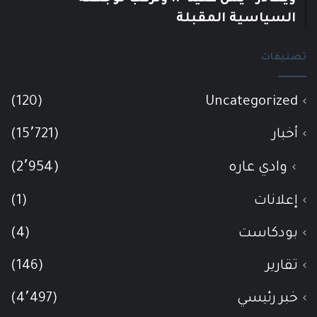
السياسية المقبلة
تصنيفات
(120)
Uncategorized
أخبار
(15٬721)
وادي عاره
(2٬954)
إعلانات
(1)
بودكاست
(4)
تقارير
(146)
خبر رئيسي
(4٬497)