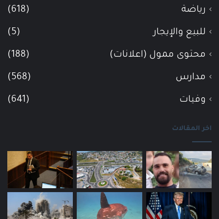
رياضة
(618)
للبيع والإيجار
(5)
محتوى ممول (اعلانات)
(188)
مدارس
(568)
وفيات
(641)
اخر المقالات