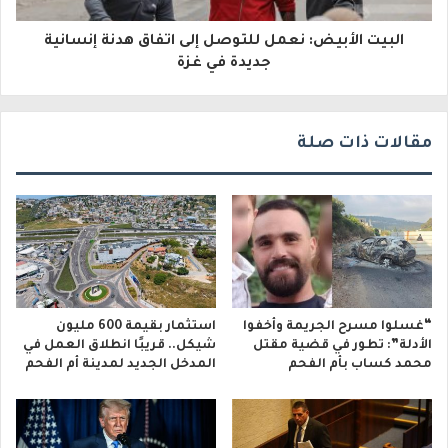
و
البيت الأبيض: نعمل للتوصل إلى اتفاق هدنة إنسانية
ن
جديدة في غزة
ي
مقالات ذات صلة
“غسلوا مسرح الجريمة وأخفوا
استثمار بقيمة 600 مليون
الأدلة”: تطور في قضية مقتل
شيكل.. قريبًا انطلاق العمل في
محمد كساب بأم الفحم
المدخل الجديد لمدينة أم الفحم