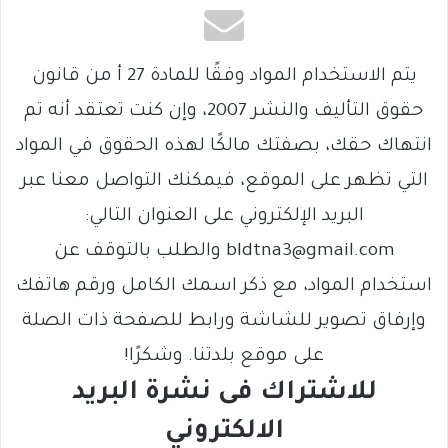
يتم الاستخدام المواد وفقًا للمادة 27 أ من قانون
حقوق التأليف والنشر 2007، وإن كنت تعتقد أنه تم
انتهاك حقك، بصفتك مالكًا لهذه الحقوق في المواد
التي تظهر على الموقع، فيمكنك التواصل معنا عبر
البريد الإلكتروني على العنوان التالي:
bldtna3@gmail.com والطلب بالتوقف عن
استخدام المواد، مع ذكر اسمك الكامل ورقم هاتفك
وإرفاق تصوير للشاشة ورابط للصفحة ذات الصلة
على موقع بلدتنا. وشكرًا!
للاشتراك فى نشرة البريد
الالكتروني