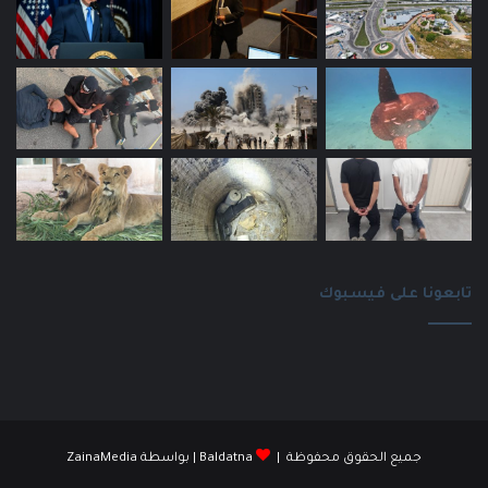
تابعونا على فيسبوك
جميع الحقوق محفوظة |
Baldatna
| بواسطة
ZainaMedia