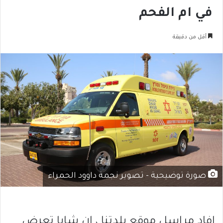
في ام الفحم
أقل من دقيقة
صورة توضيحية - تصوير نجمة داوود الحمراء
افاد مراسل موقع بلدتنا ، ان شابا تعرض