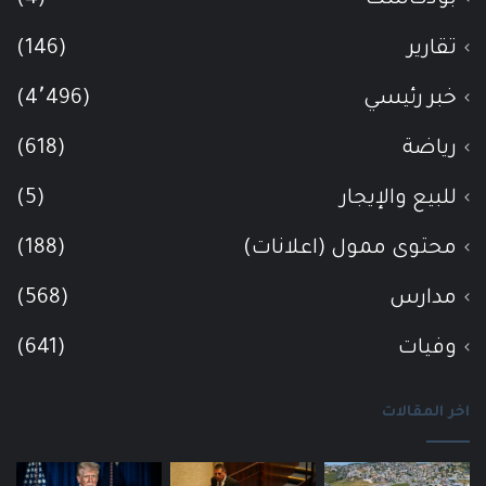
تقارير
(146)
خبر رئيسي
(4٬496)
رياضة
(618)
للبيع والإيجار
(5)
محتوى ممول (اعلانات)
(188)
مدارس
(568)
وفيات
(641)
اخر المقالات