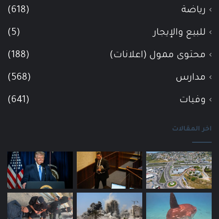
رياضة
(618)
للبيع والإيجار
(5)
محتوى ممول (اعلانات)
(188)
مدارس
(568)
وفيات
(641)
اخر المقالات