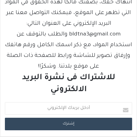
انتهاك حقك، بصفتك مالكًا لهذه الحقوق في المواد
التي تظهر على الموقع، فيمكنك التواصل معنا عبر
البريد الإلكتروني على العنوان التالي:
bldtna3@gmail.com والطلب بالتوقف عن
استخدام المواد، مع ذكر اسمك الكامل ورقم هاتفك
وإرفاق تصوير للشاشة ورابط للصفحة ذات الصلة
على موقع بلدتنا. وشكرًا!
للاشتراك فى نشرة البريد
الالكتروني
أ
د
خ