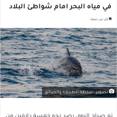
في مياه البحر امام شواطئ البلاد
أقل من دقيقة
تصوير : سلطة الطبيعة والحدائق
تم صباح اليوم، رصد نحو خمسة دلافين من