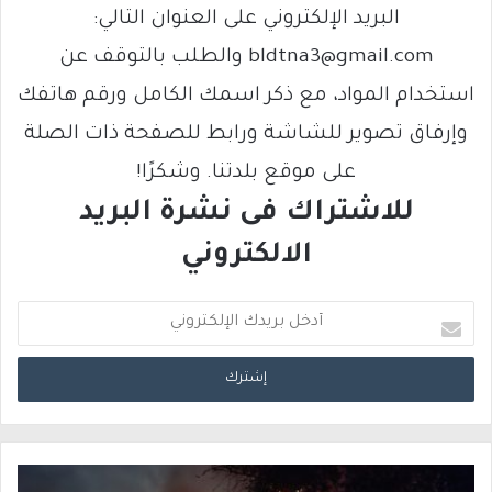
البريد الإلكتروني على العنوان التالي:
bldtna3@gmail.com والطلب بالتوقف عن
استخدام المواد، مع ذكر اسمك الكامل ورقم هاتفك
وإرفاق تصوير للشاشة ورابط للصفحة ذات الصلة
على موقع بلدتنا. وشكرًا!
للاشتراك فى نشرة البريد
الالكتروني
أ
د
خ
ل
ب