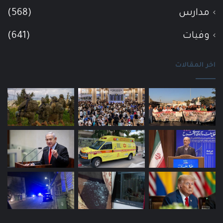
مدارس
(568)
وفيات
(641)
اخر المقالات