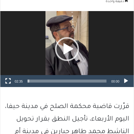
دقيقة واحدة
مشغل
الفيديو
02:35
00:00
قرّرت قاضية محكمة الصلح في مدينة حيفا،
اليوم الأربعاء، تأجيل النطق بقرار تحويل
الناشط محمد طاهر جبارين في مدينة أم