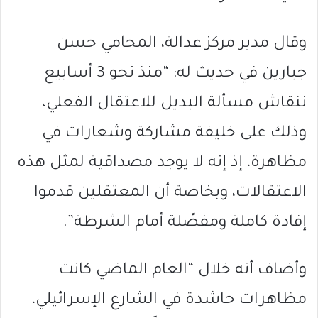
وقال مدير مركز عدالة، المحامي حسن
جبارين في حديث له: “منذ نحو 3 أسابيع
ننقاش مسألة البديل للاعتقال الفعلي،
وذلك على خليفة مشاركة وشعارات في
مظاهرة، إذ إنه لا يوجد مصداقية لمثل هذه
الاعتقالات، وبخاصة أن المعتقلين قدموا
إفادة كاملة ومفصّلة أمام الشرطة”.
وأضاف أنه خلال “العام الماضي كانت
مظاهرات حاشدة في الشارع الإسرائيلي،