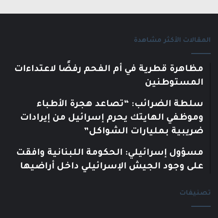
المقالات الأكثر مشاهدة
مظاهرة قطرية في أم الفحم رفضًا لاعتداءات
المستوطنين
سلطة الضرائب: “تصاعد هجرة الأطباء
وموظفي الهايتك يحرم إسرائيل من إيرادات
ضريبية بمليارات الشواكل”
مسؤول إسرائيلي: الحكومة اللبنانية وافقت
على وجود الجيش الإسرائيلي داخل أراضيها
تصنيفات