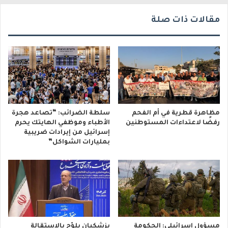
ي
مقالات ذات صلة
مظاهرة قطرية في أم الفحم
سلطة الضرائب: “تصاعد هجرة
رفضًا لاعتداءات المستوطنين
الأطباء وموظفي الهايتك يحرم
إسرائيل من إيرادات ضريبية
بمليارات الشواكل”
مسؤول إسرائيلي: الحكومة
بزشكيان يلوّح بالاستقالة