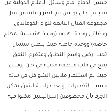
جيش الدفاع أمام وسائل الإعلام الدولية عن
نفق في خان يونس تم العثور عليه من قبل
مجموعة القتال التابعة للواء الكوماندوز،
ومقاتلي وحدة يهلوم (وحدة هندسية لمهام
خاصة) ووحدة خاصة حيث يتصل بمسار
تحت أرضي واسع النطاق ومتفرع. النفق
يقع في قلب منطقة مدنية في خان يونس،
حيث تم استثمار ملايين الشواقل في بنائه
حسب التقديرات. وبعد دراسة النفق يمكن
الجزم بأن مخطوفين إسرائيليين مكثوا فيه.