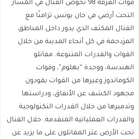
قوات الفرقة 98 تخوض القتال في المسار
التحت أرضي في خان يونس تزامنًا مع
القتال المكثف الذي يدور داخل المناطق
المزدحمة في كل أنحاء المدينة من خلال
القوات والقدرات المتنوعة. مقاتلو
الهندسة، ووحدة “يهلوم”، وقوات
الكوماندوز وغيرها من القوات يقودون
مجهود الكشف عن الأنفاق، ودراستها
وتدميرها من خلال القدرات التكنولوجية
والقدرات العملياتية المتقدمة. خلال القتال
تحت الأرض عثر المقاتلون على ما يزيد عن