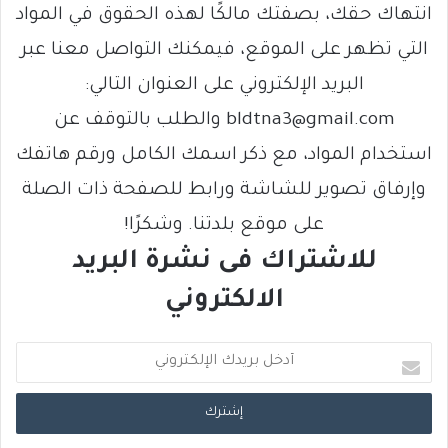
انتهاك حقك، بصفتك مالكًا لهذه الحقوق في المواد
التي تظهر على الموقع، فيمكنك التواصل معنا عبر
البريد الإلكتروني على العنوان التالي:
bldtna3@gmail.com والطلب بالتوقف عن
استخدام المواد، مع ذكر اسمك الكامل ورقم هاتفك
وإرفاق تصوير للشاشة ورابط للصفحة ذات الصلة
على موقع بلدتنا. وشكرًا!
للاشتراك فى نشرة البريد
الالكتروني
أ
د
خ