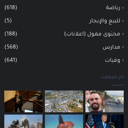
رياضة
(618)
للبيع والإيجار
(5)
محتوى ممول (اعلانات)
(188)
مدارس
(568)
وفيات
(641)
اخر المقالات