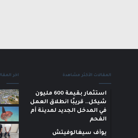
المقالات الأكثر مشاهدة
اخر المقال
استثمار بقيمة 600 مليون
شيكل.. قريبًا انطلاق العمل
في المدخل الجديد لمدينة أم
الفحم
يوآف سيغالوفيتش