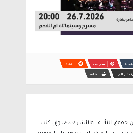
بينتيريست
ة عبر البريد
طباعة
يتم الاستخدام المواد وفقًا للمادة 27 أ من قانون حقوق التأليف والنشر 2007، وإن كنت