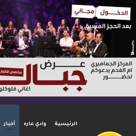
الرئيسية
وادي عاره
أخبار
ترامب: أشارك شخصيًا في مفاوضا
2026-08-07
شريط الأخبار