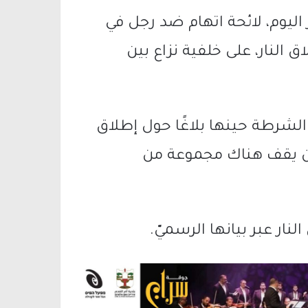
اليوم، لائحة اتهام ضد رجل في
 النار، على خلفية نزاع بين
اريخ 15/12/2023، وتلقت الشرطة حينها بلاغًا حول إطلاق
كان يقف هناك مجموعة من
نار عبر بيانها الرسميّ.