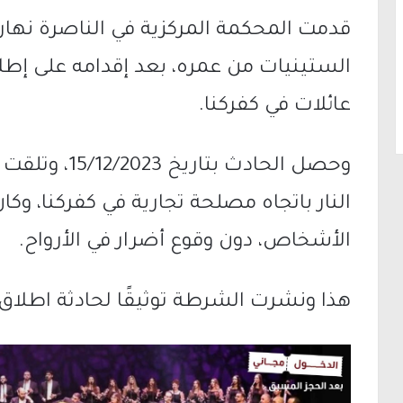
قدمت المحكمة المركزية في الناصرة نهار 
الستينيات من عمره، بعد إقدامه على إطلاق
عائلات في كفركنا.
وحصل الحادث بت
النار باتجاه مصلحة تجارية في كفركنا، و
الأشخاص، دون وقوع أضرار في الأرواح.
هذا ونشرت الشرطة توثيقًا لحادثة اطلاق ال