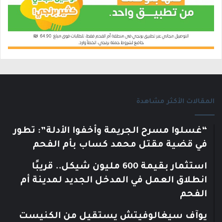
المقالات الأكثر مشاهدة
“غسلوا مسرح الجريمة وأخفوا الأدلة”: تطور
في قضية مقتل محمد كساب بأم الفحم
استثمار بقيمة 600 مليون شيكل.. قريبًا
انطلاق العمل في المدخل الجديد لمدينة أم
الفحم
يوآف سيغالوفيتش يستقيل من الكنيست