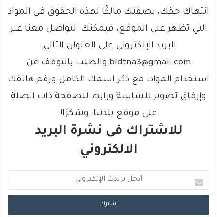
انتهاك حقك، بصفتك مالكًا لهذه الحقوق في المواد
التي تظهر على الموقع، فيمكنك التواصل معنا عبر
البريد الإلكتروني على العنوان التالي:
bldtna3@gmail.com والطلب بالتوقف عن
استخدام المواد، مع ذكر اسمك الكامل ورقم هاتفك
وإرفاق تصوير للشاشة ورابط للصفحة ذات الصلة
على موقع بلدتنا. وشكرًا!
للاشتراك فى نشرة البريد
الالكتروني
أ
د
خ