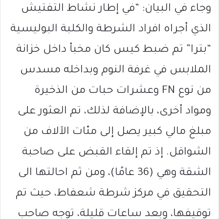
وجاء في البيان: “في إطار نشاط التفتيش
الذي أجراه افراد الشرطة والكلبة البوليسية
“بترا” تم ضبط كيس كان مخبأ داخل خزانة
الملابس في غرفة النوم وبداخله مسدس
من نوع FN وعشرات حبات من الذخيرة
ومواد أخرى، بالإضافة لذلك، تم العثور على
مبلغ مالي كبير يصل إلى مئات الآلاف من
الشواقل. إذ تم إلقاء القبض على صاحبة
الشقة وهي (36 عامًا)، ومن ثم احالتها الى
التحقيق في مركز شرطة شعفاط، حيث تم
توقيفها، وبعد ساعات قليلة، توجه صاحب