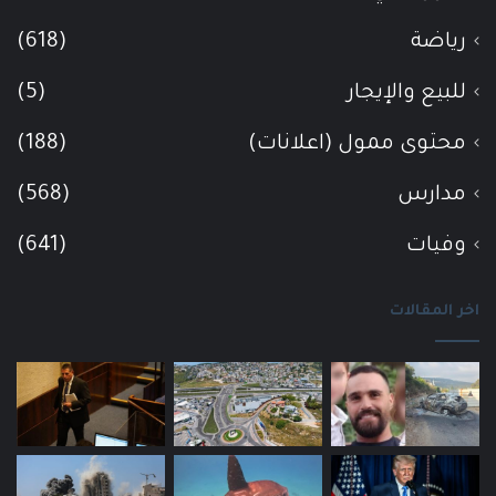
رياضة
(618)
للبيع والإيجار
(5)
محتوى ممول (اعلانات)
(188)
مدارس
(568)
وفيات
(641)
اخر المقالات