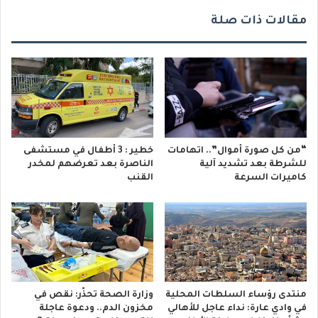
ي
مقالات ذات صلة
“من كل صورة أموال”.. اتهامات
خطير : 3 أطفال في مستشفى
للشرطة بعد تشديد آلية
الناصرة بعد تعرضهم لمخدر
كاميرات السرعة
القنب
منتدى رؤساء السلطات المحلية
وزارة الصحة تحذّر: نقص في
في وادي عارة: نداء عاجل للأهالي
مخزون الدم.. ودعوة عاجلة