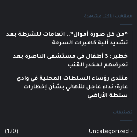
المقالات الأكثر مشاهدة
“من كل صورة أموال”.. اتهامات للشرطة بعد
تشديد آلية كاميرات السرعة
خطير : 3 أطفال في مستشفى الناصرة بعد
تعرضهم لمخدر القنب
منتدى رؤساء السلطات المحلية في وادي
عارة: نداء عاجل للأهالي بشأن إخطارات
سلطة الأراضي
تصنيفات
(120)
Uncategorized