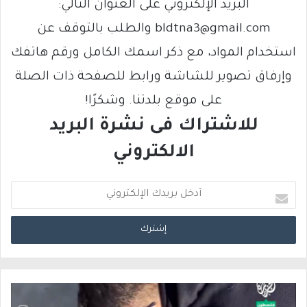
البريد الإلكتروني على العنوان التالي:
bldtna3@gmail.com والطلب بالتوقف عن
استخدام المواد، مع ذكر اسمك الكامل ورقم هاتفك
وإرفاق تصوير للشاشة ورابط للصفحة ذات الصلة
على موقع بلدتنا. وشكرًا!
للاشتراك فى نشرة البريد
الالكتروني
أ
د
خ
ل
ب