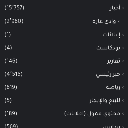
أخبار
(15٬757)
وادي عاره
(2٬960)
إعلانات
(1)
بودكاست
(4)
تقارير
(146)
خبر رئيسي
(4٬515)
رياضة
(619)
للبيع والإيجار
(5)
محتوى ممول (اعلانات)
(189)
مدارس
(569)