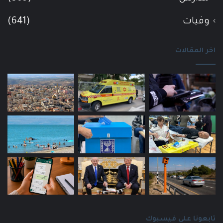
وفيات
(641)
اخر المقالات
تابعونا على فيسبوك