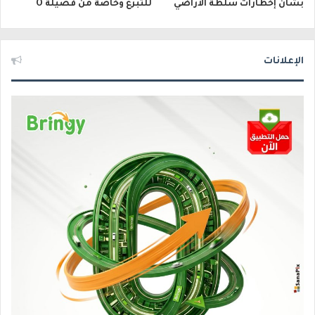
بشأن إخطارات سلطة الأراضي
للتبرع وخاصة من فصيلة O
الإعلانات