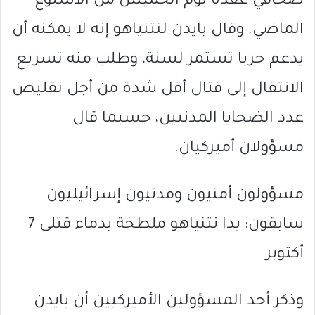
صحافي عقده يوم الخميس من الأسبوع
الماضي. وقال بايدن لنتنياهو إنه لا يمكنه أن
يدعم حربا تستمر لسنة، وطلب منه تسريع
الانتقال إلى قتال أقل شدة من أجل تقليص
عدد الضحايا المدنيين، حسبما قال
مسؤولان أميركيان.
مسؤولون أمنيون ومدنيون إسرائيليون
سابقون: يدا نتنياهو ملطخة بدماء قتلى 7
أكتوبر
وذكر أحد المسؤولين الأميركيين أن بايدن