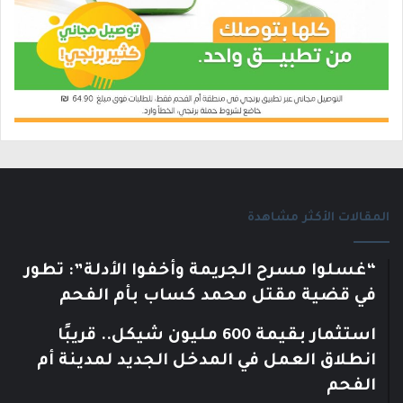
المقالات الأكثر مشاهدة
“غسلوا مسرح الجريمة وأخفوا الأدلة”: تطور
في قضية مقتل محمد كساب بأم الفحم
استثمار بقيمة 600 مليون شيكل.. قريبًا
انطلاق العمل في المدخل الجديد لمدينة أم
الفحم