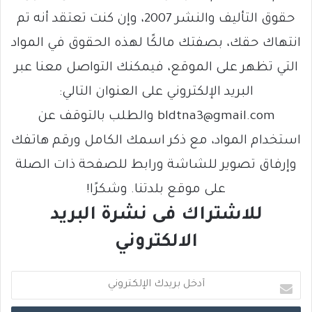
حقوق التأليف والنشر 2007، وإن كنت تعتقد أنه تم
انتهاك حقك، بصفتك مالكًا لهذه الحقوق في المواد
التي تظهر على الموقع، فيمكنك التواصل معنا عبر
البريد الإلكتروني على العنوان التالي:
bldtna3@gmail.com والطلب بالتوقف عن
استخدام المواد، مع ذكر اسمك الكامل ورقم هاتفك
وإرفاق تصوير للشاشة ورابط للصفحة ذات الصلة
على موقع بلدتنا. وشكرًا!
للاشتراك فى نشرة البريد
الالكتروني
أ
د