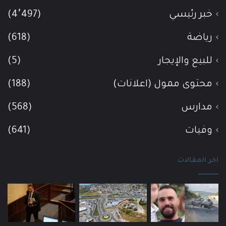
خبر رئيسي
(4٬497)
رياضة
(618)
للبيع والإيجار
(5)
محتوى ممول (اعلانات)
(188)
مدارس
(568)
وفيات
(641)
اخر المقالات