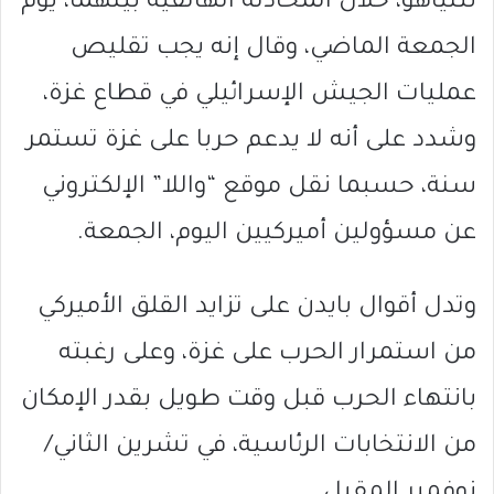
نتنياهو، خلال المحادثة الهاتفية بينهما، يوم
الجمعة الماضي، وقال إنه يجب تقليص
عمليات الجيش الإسرائيلي في قطاع غزة،
وشدد على أنه لا يدعم حربا على غزة تستمر
سنة، حسبما نقل موقع “واللا” الإلكتروني
عن مسؤولين أميركيين اليوم، الجمعة.
وتدل أقوال بايدن على تزايد القلق الأميركي
من استمرار الحرب على غزة، وعلى رغبته
بانتهاء الحرب قبل وقت طويل بقدر الإمكان
من الانتخابات الرئاسية، في تشرين الثاني/
نوفمبر المقبل.