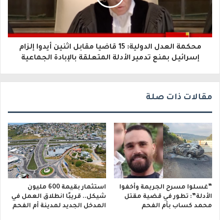
ر
و
محكمة العدل الدولية: 15 قاضيا مقابل اثنين أيدوا إلزام
ن
إسرائيل بمنع تدمير الأدلة المتعلقة بالإبادة الجماعية
ي
مقالات ذات صلة
“غسلوا مسرح الجريمة وأخفوا
استثمار بقيمة 600 مليون
الأدلة”: تطور في قضية مقتل
شيكل.. قريبًا انطلاق العمل في
محمد كساب بأم الفحم
المدخل الجديد لمدينة أم الفحم