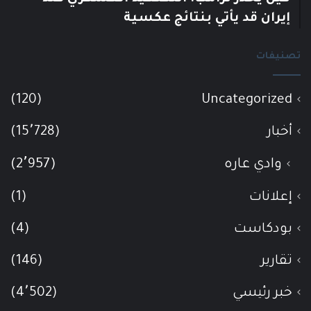
إيران قد يأتي بنتائج عكسية
تصنيفات
(120)
Uncategorized
أخبار
(15٬728)
وادي عاره
(2٬957)
إعلانات
(1)
بودكاست
(4)
تقارير
(146)
خبر رئيسي
(4٬502)