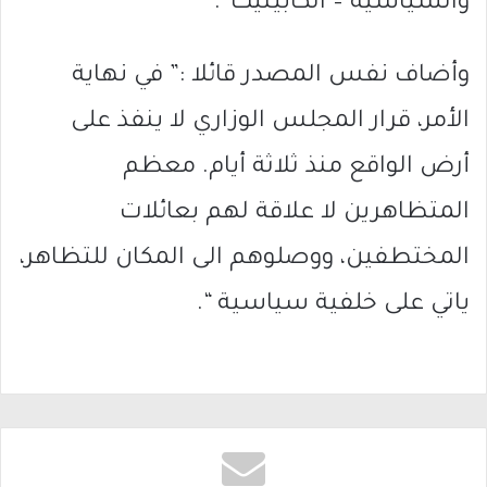
والسياسية – الكابينيت”.
وأضاف نفس المصدر قائلا :” في نهاية
الأمر، قرار المجلس الوزاري لا ينفذ على
أرض الواقع منذ ثلاثة أيام. معظم
المتظاهرين لا علاقة لهم بعائلات
المختطفين، ووصلوهم الى المكان للتظاهر،
ياتي على خلفية سياسية “.