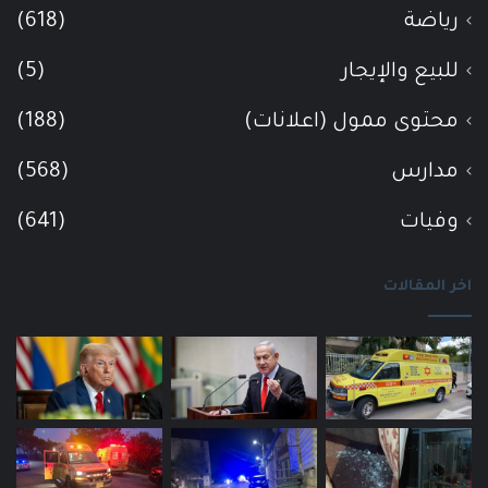
رياضة
(618)
للبيع والإيجار
(5)
محتوى ممول (اعلانات)
(188)
مدارس
(568)
وفيات
(641)
اخر المقالات