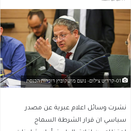
01-קרדיט צילום- נועם מושקוביץ:דוברות הכנסת .
نشرت وسائل اعلام عبرية عن مصدر
سياسي ان قرار الشرطة السماح