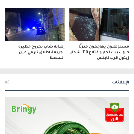
مستوطنون يهاجمون منزلًا
إصابة شاب بجروح خطيرة
جنوب بيت لحم واقتلاع 110 أشجار
بجريمة اطلاق نار في عين
زيتون قرب نابلس
السهلة
الإعلانات