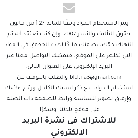
يتم الاستخدام المواد وفقًا للمادة 27 أ من قانون
حقوق التأليف والنشر 2007، وإن كنت تعتقد أنه تم
انتهاك حقك، بصفتك مالكًا لهذه الحقوق في المواد
التي تظهر على الموقع، فيمكنك التواصل معنا عبر
البريد الإلكتروني على العنوان التالي:
bldtna3@gmail.com والطلب بالتوقف عن
استخدام المواد، مع ذكر اسمك الكامل ورقم هاتفك
وإرفاق تصوير للشاشة ورابط للصفحة ذات الصلة
على موقع بلدتنا. وشكرًا!
للاشتراك فى نشرة البريد
الالكتروني