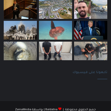
تابعونا على فيسبوك
جميع الحقوق محفوظة |
Baldatna
| بواسطة
ZainaMedia