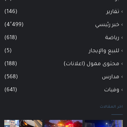
تقارير
(146)
خبر رئيسي
(4٬499)
رياضة
(618)
للبيع والإيجار
(5)
محتوى ممول (اعلانات)
(188)
مدارس
(568)
وفيات
(641)
اخر المقالات