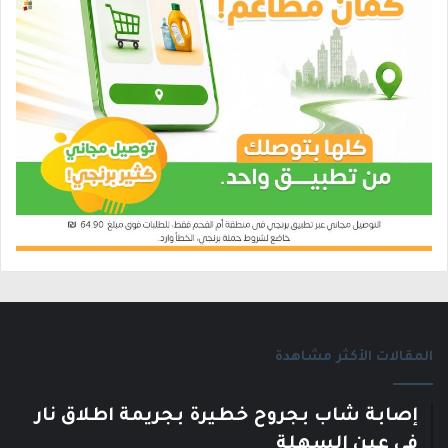
المقالات الأكثر مشاهدة
إصابة شاب بجروح خطيرة بجريمة اطلاق نار
في عين السهلة