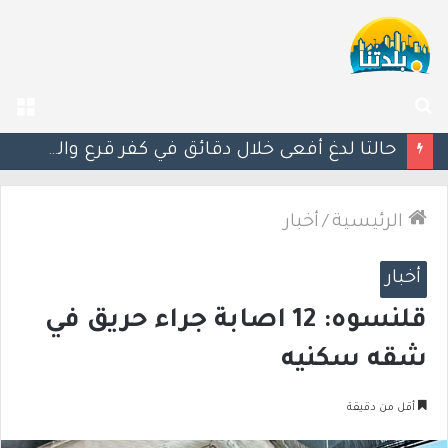
بحث
الق
عن
الرئيسية
/
أخبار
أخبار
قلنسوه: 12 اصابة جراء حريق في
شقه سكنيه
أقل من دقيقة