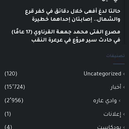
حالتا لدغ أفعى خلال دقائق في كفر قرع
والشمال.. إصابتان إحداهما خطيرة
مصرع الفتى محمد جمعة القرناوي (17 عامًا)
في حادث سير مروّع في عرعرة النقب
تصنيفات
(120)
Uncategorized
أخبار
(15٬724)
وادي عاره
(2٬956)
إعلانات
(1)
بودكاست
(4)