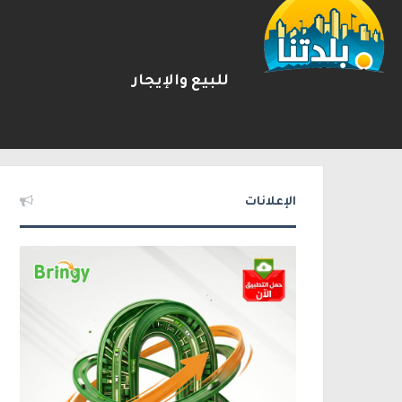
للبيع والإيجار
يوآف سيغالوفيتش يستقيل من ا
2026-08-07
شريط الأخبار
الإعلانات