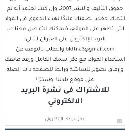
حقوق التأليف والنشر 2007، وإن كنت تعتقد أنه تم
انتهاك حقك، بصفتك مالكًا لهذه الحقوق في المواد
التي تظهر على الموقع، فيمكنك التواصل معنا عبر
البريد الإلكتروني على العنوان التالي:
bldtna3@gmail.com والطلب بالتوقف عن
استخدام المواد، مع ذكر اسمك الكامل ورقم هاتفك
وإرفاق تصوير للشاشة ورابط للصفحة ذات الصلة
على موقع بلدتنا. وشكرًا!
للاشتراك فى نشرة البريد
الالكتروني
أ
د