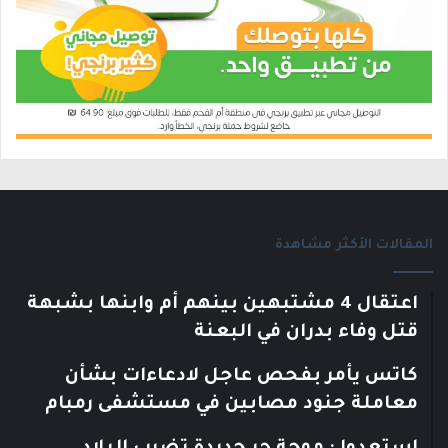
المقالات الأكثر مشاهدة
اعتقال 4 مشتبهين بينهم أم وابنها بشبهة
قتل وفاء بدران في البعنة
كاتس يأمر بفحص عاجل لادعاءات بشأن
معاملة جنود مصابين في مستشفى رمبام