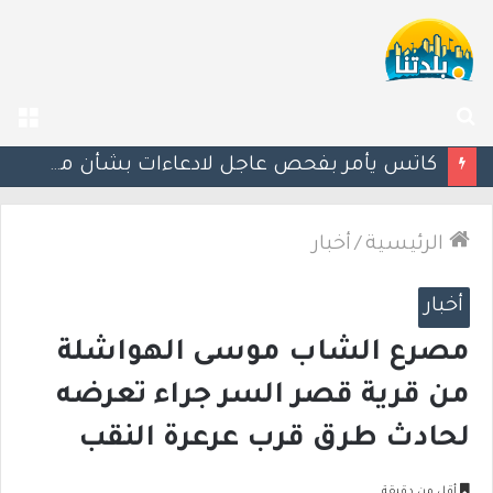
بحث
الق
عن
إستعدوا : موجة حر جديدة تضرب البلاد
الرئيسية
/
أخبار
أخبار
مصرع الشاب موسى الهواشلة
من قرية قصر السر جراء تعرضه
لحادث طرق قرب عرعرة النقب
أقل من دقيقة