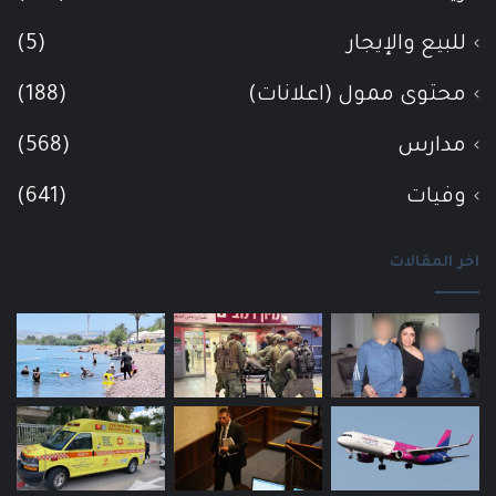
للبيع والإيجار
(5)
محتوى ممول (اعلانات)
(188)
مدارس
(568)
وفيات
(641)
اخر المقالات