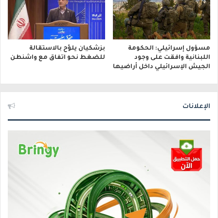
مسؤول إسرائيلي: الحكومة
بزشكيان يلوّح بالاستقالة
اللبنانية وافقت على وجود
للضغط نحو اتفاق مع واشنطن
الجيش الإسرائيلي داخل أراضيها
الإعلانات