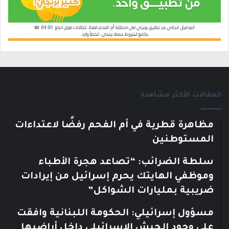
المقالات الأكثر مشاهدة
مظاهرة قطرية في أم الفحم رفضًا لاعتداءات
المستوطنين
سلطة الضرائب: “تصاعد هجرة الأطباء
وموظفي الهايتك يحرم إسرائيل من إيرادات
ضريبية بمليارات الشواكل”
مسؤول إسرائيلي: الحكومة اللبنانية وافقت
على وجود الجيش الإسرائيلي داخل أراضيها