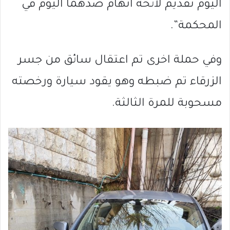
اليوم تقديم لائحة اتهام ضدهما اليوم في
المحكمة”.
وفي حملة اخرى تم اعتقال سائق من جسر
الزرقاء تم ضبطه وهو يقود سيارة ورخصته
مسحوبة للمرة الثالثة.