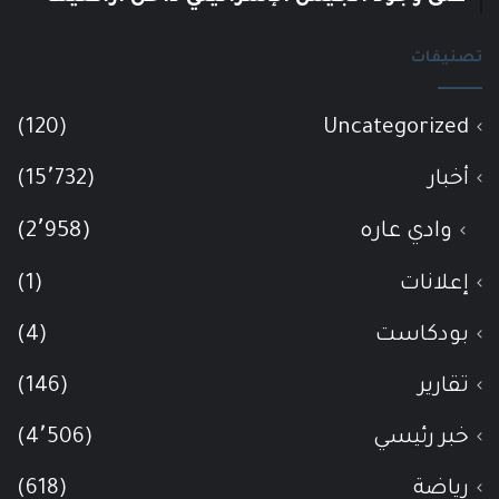
تصنيفات
(120)
Uncategorized
أخبار
(15٬732)
وادي عاره
(2٬958)
إعلانات
(1)
بودكاست
(4)
تقارير
(146)
خبر رئيسي
(4٬506)
رياضة
(618)