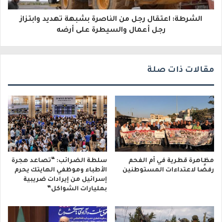
و
الشرطة: اعتقال رجل من الناصرة بشبهة تهديد وابتزاز
ن
رجل أعمال والسيطرة على أرضه
ي
مقالات ذات صلة
مظاهرة قطرية في أم الفحم
سلطة الضرائب: “تصاعد هجرة
رفضًا لاعتداءات المستوطنين
الأطباء وموظفي الهايتك يحرم
إسرائيل من إيرادات ضريبية
بمليارات الشواكل”