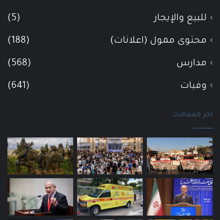
للبيع والإيجار
(5)
محتوى ممول (اعلانات)
(188)
مدارس
(568)
وفيات
(641)
اخر المقالات