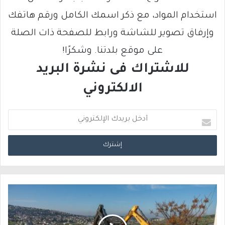
استخدام المواد، مع ذكر اسمك الكامل ورقم هاتفك
وإرفاق تصوير للشاشة ورابط للصفحة ذات الصلة
على موقع بلدتنا. وشكرًا!
للاشتراك فى نشرة البريد
الالكتروني
أ
د
خ
ل
ب
ر
ي