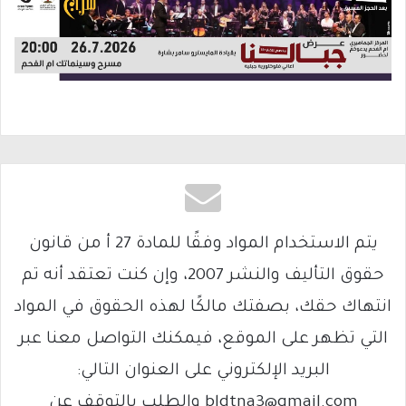
يتم الاستخدام المواد وفقًا للمادة 27 أ من قانون
حقوق التأليف والنشر 2007، وإن كنت تعتقد أنه تم
انتهاك حقك، بصفتك مالكًا لهذه الحقوق في المواد
التي تظهر على الموقع، فيمكنك التواصل معنا عبر
البريد الإلكتروني على العنوان التالي:
bldtna3@gmail.com والطلب بالتوقف عن