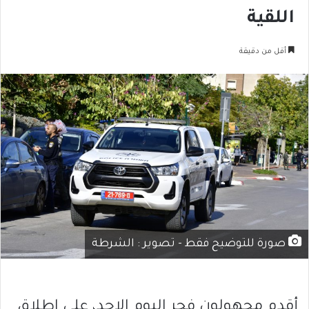
اللقية
أقل من دقيقة
صورة للتوضيح فقط - تصوير : الشرطة
أقدم مجهولون فجر اليوم الاحد، على اطلاق