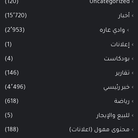
(120)
Uncategorized
أخبار
(15٬720)
وادي عاره
(2٬953)
إعلانات
(1)
بودكاست
(4)
تقارير
(146)
خبر رئيسي
(4٬496)
رياضة
(618)
للبيع والإيجار
(5)
محتوى ممول (اعلانات)
(188)