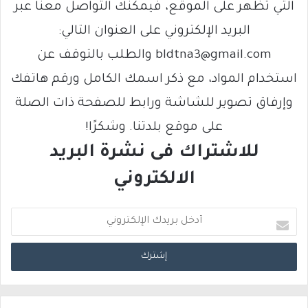
التي تظهر على الموقع، فيمكنك التواصل معنا عبر
البريد الإلكتروني على العنوان التالي:
bldtna3@gmail.com والطلب بالتوقف عن
استخدام المواد، مع ذكر اسمك الكامل ورقم هاتفك
وإرفاق تصوير للشاشة ورابط للصفحة ذات الصلة
على موقع بلدتنا. وشكرًا!
للاشتراك فى نشرة البريد
الالكتروني
أ
د
خ
ل