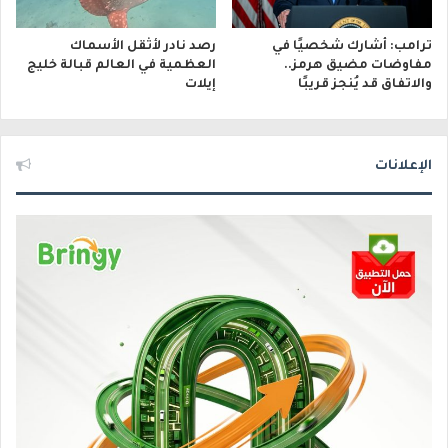
ترامب: أشارك شخصيًا في
رصد نادر لأثقل الأسماك
مفاوضات مضيق هرمز..
العظمية في العالم قبالة خليج
والاتفاق قد يُنجز قريبًا
إيلات
الإعلانات