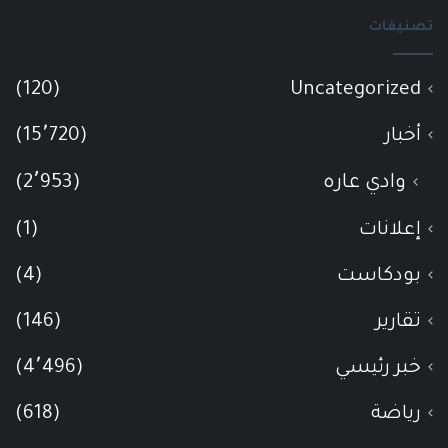
تصنيفات
(120)
Uncategorized
أخبار
(15٬720)
وادي عاره
(2٬953)
إعلانات
(1)
بودكاست
(4)
تقارير
(146)
خبر رئيسي
(4٬496)
رياضة
(618)