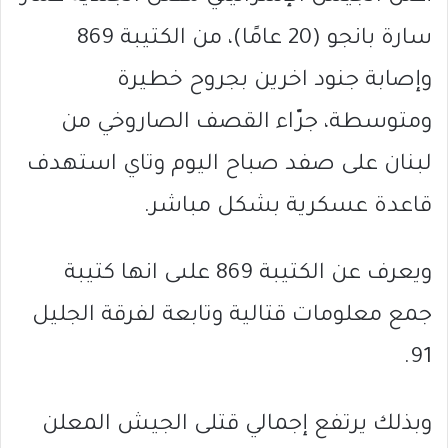
سارة بانجو (20 عامًا)، من الكتيبة 869
وإصابة جنود اخرين بجروح خطيرة
ومتوسطة، جرّاء القصف الصاروخي من
لبنان على صفد صباح اليوم وتاي استهدف
قاعدة عسكرية بشكل مباشر.
ويعرف عن الكتيبة 869 علىى انها كتيبة
جمع معلومات قتالية وتابعة لفرقة الجليل
91.
وبذلك يرتفع إجمالي قتلى الجيش المعلن