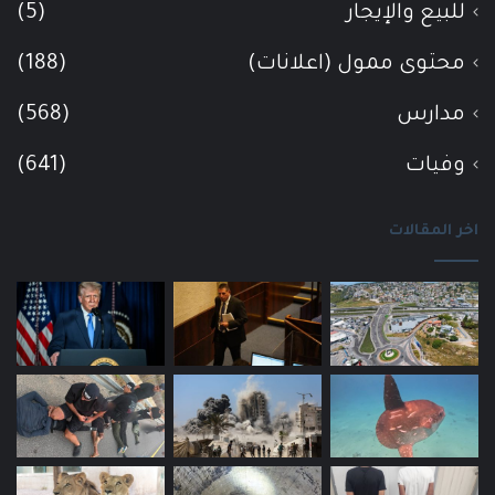
للبيع والإيجار
(5)
محتوى ممول (اعلانات)
(188)
مدارس
(568)
وفيات
(641)
اخر المقالات