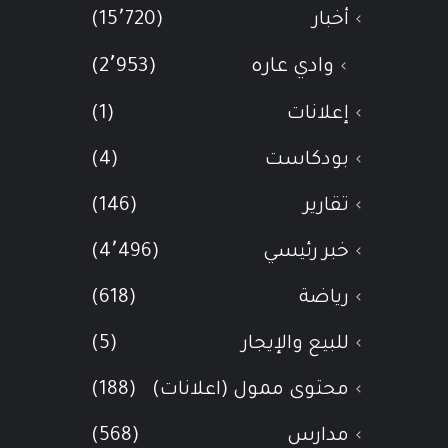
أخبار
(15٬720)
وادي عاره
(2٬953)
إعلانات
(1)
بودكاست
(4)
تقارير
(146)
خبر رئيسي
(4٬496)
رياضة
(618)
للبيع والإيجار
(5)
محتوى ممول (اعلانات)
(188)
مدارس
(568)