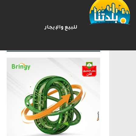
يوآف سيغالوفيتش يستقيل من ا
2026-08-07
شريط الأخبار
للبيع والإيجار
الإعلانات