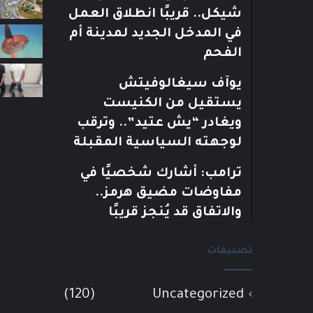
شيكل.. قريبًا انطلاق العمل
في المدخل الجديد لمدينة أم
الفحم
يوآف سيغالوفيتش
يستقيل من الكنيست
ويغادر “يش عتيد”.. وترقب
لوجهته السياسية المقبلة
ترامب: أشارك شخصيًا في
مفاوضات مضيق هرمز..
والاتفاق قد يُنجز قريبًا
تصنيفات
(120)
Uncategorized