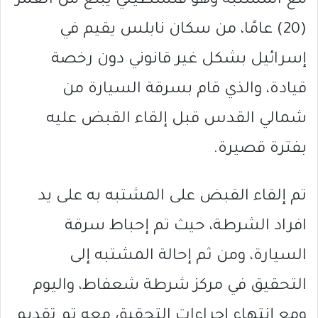
مع المشتبه وهو فلسطيني يبلغ من العمر
(20) عامًا، من سكان نابلس يقيم في
إسرائيل بشكل غير قانوني دون رخصة
قيادة، والذي قام بسرقة السيارة من
شمالي القدس قبل إلقاء القبض عليه
بفترة قصيرة.
تم إلقاء القبض على المشتبه به على يد
افراد الشرطة، حيث تم إحباط سرقة
السيارة، ومن ثم إحالة المشتبه إلى
التحقيق في مركز شرطة شعفاط، واليوم
ومع إنتهاء إجراءات التحقيق معه تم تقديم