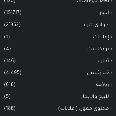
(120)
Uncategorized
أخبار
(15٬717)
وادي عاره
(2٬952)
إعلانات
(1)
بودكاست
(4)
تقارير
(146)
خبر رئيسي
(4٬495)
رياضة
(618)
للبيع والإيجار
(5)
محتوى ممول (اعلانات)
(188)