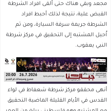
مجعد وبقي هناك حتى ألقى افراد الشرطة
القبض علية، نتيجة لذلك أحبط افراد
الشرطة جريمة سرقة السيارة، ومن ثم
اُحيل المشتبه إلى التحقيق في مركز شرطة
النبي يعقوب.
أنهى محققو مركز شرطة شعفاط في لواء
القدس في الأيام القليلة الماضية التحقيق