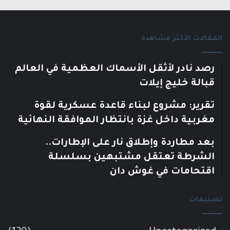
المقالات الأكثر مشاهدة
رصد نادر لأثقل الأسماك العظمية في العالم
قبالة خليج إيلات
تقرير: مشروع لبناء قاعدة عسكرية لقوة
مغربية داخل غزة بانتظار الموافقة النهائية
بعد مطاردة وإطلاق نار على الإطارات..
الشرطة تعتقل مشتبهين بسلسلة
اقتحامات في غوش دان
تصنيفات