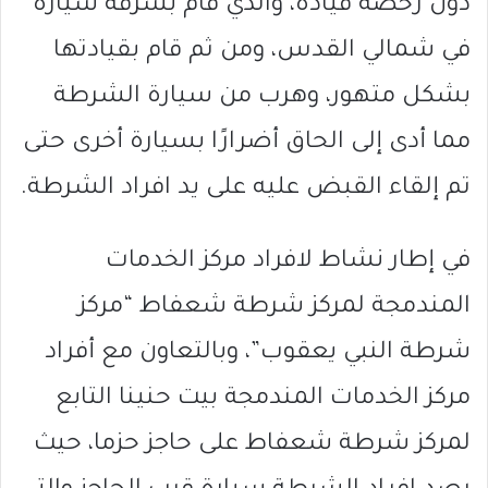
دون رخصة قيادة، والذي قام بسرقة سيارة
في شمالي القدس، ومن ثم قام بقيادتها
بشكل متهور، وهرب من سيارة الشرطة
مما أدى إلى الحاق أضرارًا بسيارة أخرى حتى
تم إلقاء القبض عليه على يد افراد الشرطة.
في إطار نشاط لافراد مركز الخدمات
المندمجة لمركز شرطة شعفاط “مركز
شرطة النبي يعقوب”، وبالتعاون مع أفراد
مركز الخدمات المندمجة بيت حنينا التابع
لمركز شرطة شعفاط على حاجز حزما، حيث