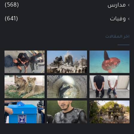
مدارس
(568)
وفيات
(641)
اخر المقالات