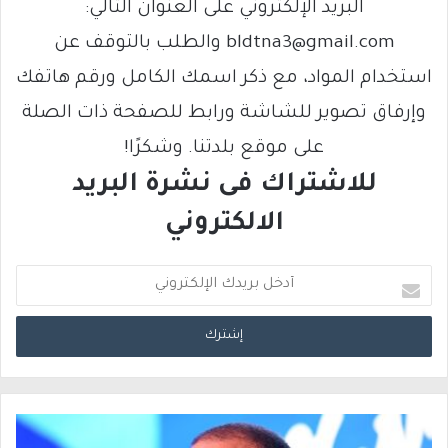
البريد الإلكتروني على العنوان التالي:
bldtna3@gmail.com والطلب بالتوقف عن
استخدام المواد، مع ذكر اسمك الكامل ورقم هاتفك
وإرفاق تصوير للشاشة ورابط للصفحة ذات الصلة
على موقع بلدتنا. وشكرًا!
للاشتراك فى نشرة البريد
الالكتروني
أ
د
خ
ل
ب