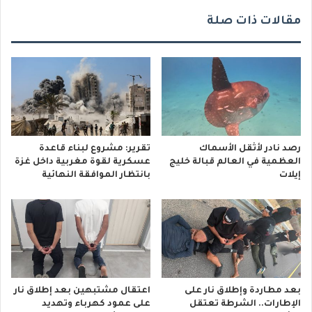
ي
مقالات ذات صلة
رصد نادر لأثقل الأسماك
تقرير: مشروع لبناء قاعدة
العظمية في العالم قبالة خليج
عسكرية لقوة مغربية داخل غزة
إيلات
بانتظار الموافقة النهائية
بعد مطاردة وإطلاق نار على
اعتقال مشتبهين بعد إطلاق نار
الإطارات.. الشرطة تعتقل
على عمود كهرباء وتهديد