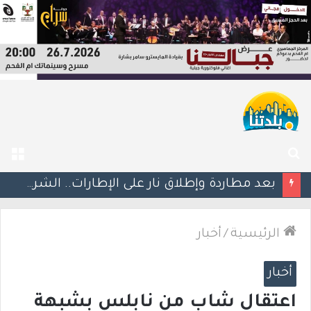
بحث
الق
عن
بعد مطاردة وإطلاق نار على الإطارات.. الشرطة تعتقل مشتبهين بسلسلة اقتحامات في غوش دان
الرئيسية
/
أخبار
أخبار
اعتقال شاب من نابلس بشبهة