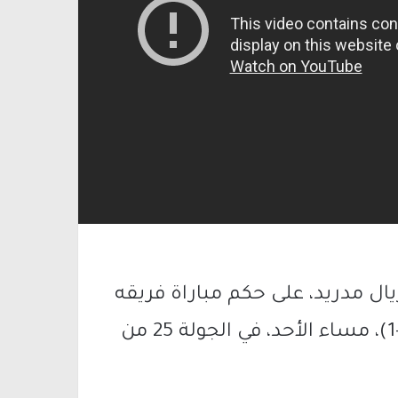
ال مدريد، على حكم مباراة فريقه
أمام رايو فاليكانو، التي انتهت بالتعادل (1-1)، مساء الأحد، في الجولة 25 من