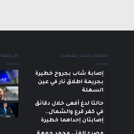
المقالات الأكثر مشاهدة
اخر المقال
إصابة شاب بجروح خطيرة
بجريمة اطلاق نار في عين
السهلة
حالتا لدغ أفعى خلال دقائق
في كفر قرع والشمال..
إصابتان إحداهما خطيرة
مصرع الفتى محمد جمعة