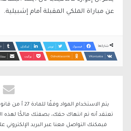
عن مباراة الملكي المقبلة أمام إشبيلية.
فيسبوك
تويتر
لينكدإن
شاركها
Odnoklassniki
بوكيت
مشارك
تعتقد أنه تم انتهاك حقك، بصفتك مالكًا لهذه ا