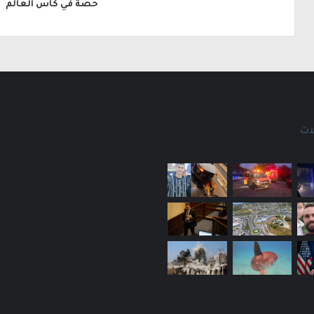
حصة في كأس العالم
ات