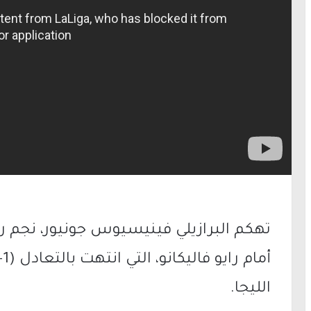
تهكم البرازيلي فينيسيوس جونيور، نجم ري
الليجا.