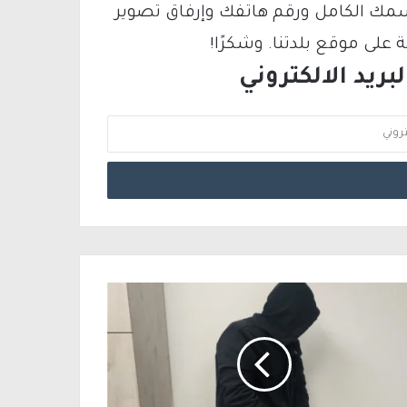
سمك الكامل ورقم هاتفك وإرفاق تصوير
لى موقع بلدتنا. وشكرًا!
ريد الالكتروني