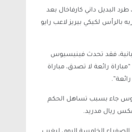
طرد البديل داني كارفاخال بعد
ه بالرأس لكيكي بيريز لاعب رايو
بانية، فقد تحدث فينيسيوس
“مباراة رائعة لا تصدق، مباراة
رائعة”.
يوس جاء بسبب تساهل الحكم
 عكس ريال مدريد.
ة الصفراء الخامسة اليوم، ليغيب