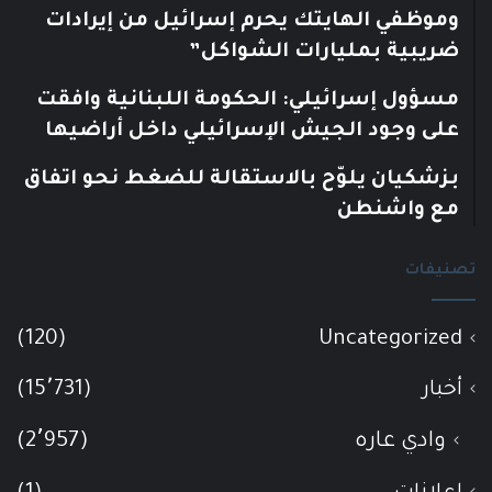
وموظفي الهايتك يحرم إسرائيل من إيرادات
ضريبية بمليارات الشواكل”
مسؤول إسرائيلي: الحكومة اللبنانية وافقت
على وجود الجيش الإسرائيلي داخل أراضيها
بزشكيان يلوّح بالاستقالة للضغط نحو اتفاق
مع واشنطن
تصنيفات
(120)
Uncategorized
أخبار
(15٬731)
وادي عاره
(2٬957)