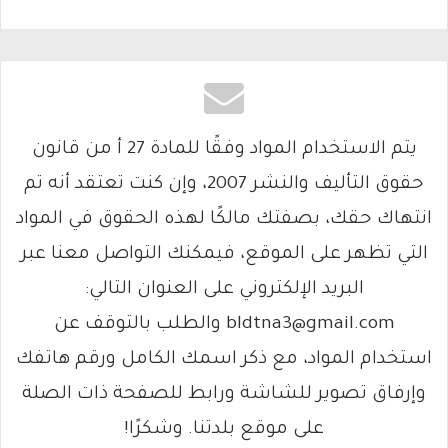
يتم الاستخدام المواد وفقًا للمادة 27 أ من قانون
حقوق التأليف والنشر 2007، وإن كنت تعتقد أنه تم
انتهاك حقك، بصفتك مالكًا لهذه الحقوق في المواد
التي تظهر على الموقع، فيمكنك التواصل معنا عبر
البريد الإلكتروني على العنوان التالي:
bldtna3@gmail.com والطلب بالتوقف عن
استخدام المواد، مع ذكر اسمك الكامل ورقم هاتفك
وإرفاق تصوير للشاشة ورابط للصفحة ذات الصلة
على موقع بلدتنا. وشكرًا!