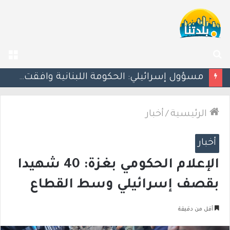
بحث
الق
عن
بزشكيان يلوّح بالاستقالة للضغط نحو اتفاق مع واشنطن
الرئيسية
/
أخبار
أخبار
الإعلام الحكومي بغزة: 40 شهيدا
بقصف إسرائيلي وسط القطاع
أقل من دقيقة