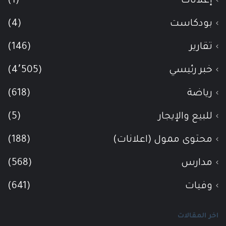
إعلانات
(1)
بودكاست
(4)
تقارير
(146)
خبر رئيسي
(4٬505)
رياضة
(618)
للبيع والإيجار
(5)
محتوى ممول (اعلانات)
(188)
مدارس
(568)
وفيات
(641)
اخر المقالات