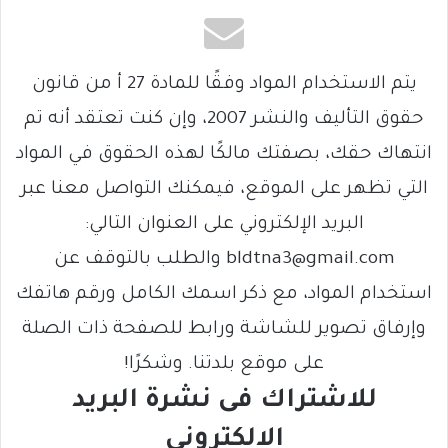
يتم الاستخدام المواد وفقًا للمادة 27 أ من قانون
حقوق التأليف والنشر 2007، وإن كنت تعتقد أنه تم
انتهاك حقك، بصفتك مالكًا لهذه الحقوق في المواد
التي تظهر على الموقع، فيمكنك التواصل معنا عبر
البريد الإلكتروني على العنوان التالي:
bldtna3@gmail.com والطلب بالتوقف عن
استخدام المواد، مع ذكر اسمك الكامل ورقم هاتفك
وإرفاق تصوير للشاشة ورابط للصفحة ذات الصلة
على موقع بلدتنا. وشكرًا!
للاشتراك فى نشرة البريد
الالكتروني