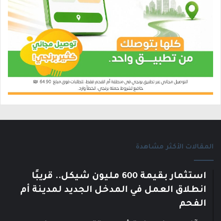
المقالات الأكثر مشاهدة
استثمار بقيمة 600 مليون شيكل.. قريبًا
انطلاق العمل في المدخل الجديد لمدينة أم
الفحم