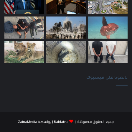
تابعونا على فيسبوك
جميع الحقوق محفوظة |
Baldatna
| بواسطة
ZainaMedia