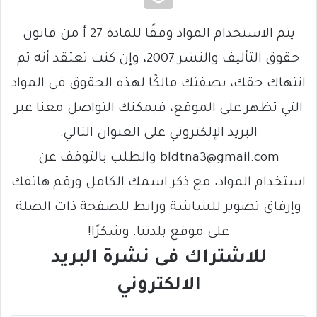
يتم الاستخدام المواد وفقًا للمادة 27 أ من قانون
حقوق التأليف والنشر 2007، وإن كنت تعتقد أنه تم
انتهاك حقك، بصفتك مالكًا لهذه الحقوق في المواد
التي تظهر على الموقع، فيمكنك التواصل معنا عبر
البريد الإلكتروني على العنوان التالي:
bldtna3@gmail.com والطلب بالتوقف عن
استخدام المواد، مع ذكر اسمك الكامل ورقم هاتفك
وإرفاق تصوير للشاشة ورابط للصفحة ذات الصلة
على موقع بلدتنا. وشكرًا!
للاشتراك فى نشرة البريد
الالكتروني