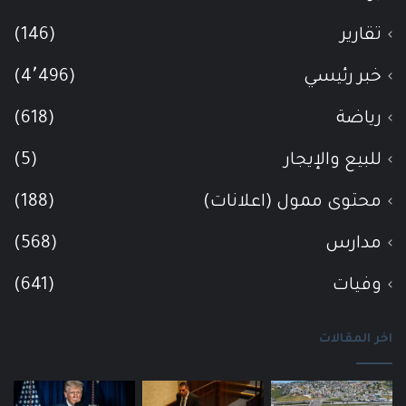
تقارير
(146)
خبر رئيسي
(4٬496)
رياضة
(618)
للبيع والإيجار
(5)
محتوى ممول (اعلانات)
(188)
مدارس
(568)
وفيات
(641)
اخر المقالات