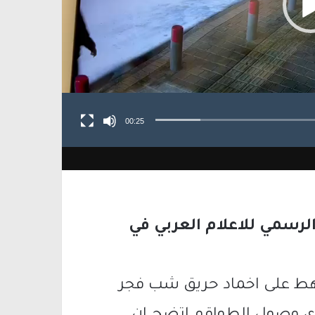
00:25
لرسمي للاعلام العربي في
هط على اخماد حريق شب فجر