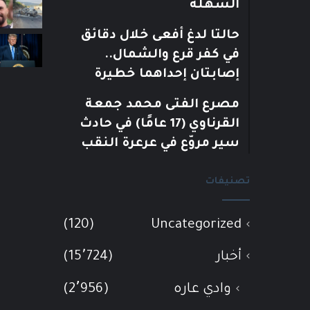
السهلة
حالتا لدغ أفعى خلال دقائق
في كفر قرع والشمال..
إصابتان إحداهما خطيرة
مصرع الفتى محمد جمعة
القرناوي (17 عامًا) في حادث
سير مروّع في عرعرة النقب
تصنيفات
(120)
Uncategorized
أخبار
(15٬724)
وادي عاره
(2٬956)