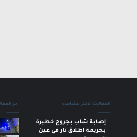
المقالات الأكثر مشاهدة
اخر المقال
إصابة شاب بجروح خطيرة
بجريمة اطلاق نار في عين