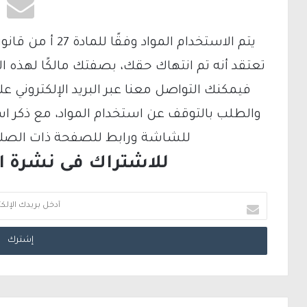
تعتقد أنه تم انتهاك حقك، بصفتك مالكًا لهذه ا
والطلب بالتوقف عن استخدام المواد، مع ذكر ا
للشاشة ورابط للصفحة ذات الصلة ع
للاشتراك فى نشرة الب
أ
د
خ
ل
ب