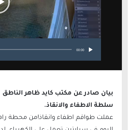
00:00
بيان صادر عن مكتب كايد ظاهر الناطق ا
سلطة الاطفاء والانقاذ.
عملت طواقم اطفاء وانقاذ!من محطة را