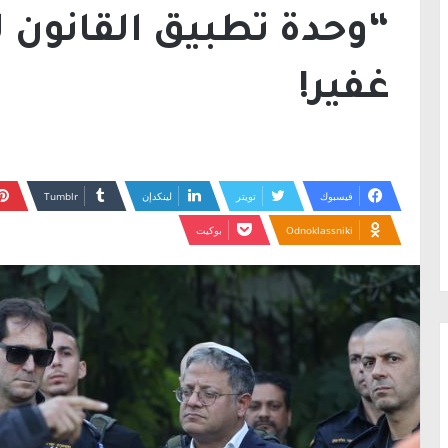
“وحدة تطبيق القانون لأ
غفير!
فيسبوك
تويتر
لينكدإن
Odnoklassniki
بوكيت