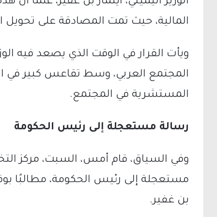
الوزير اليميني، ايتمار بن غفير، علمًا أنّ 
المالية، حيث تمت المصادقة على تحويل الو
ويأت القرار في الوقت الذي يصعد فيه الو
المجتمع العربي، وسط تقاعس كبير في ال
المستشرية في المجتمع.
رسالة مستعجلة إلى رئيس الحكومة
وفي السياق، قام أمس، السبت، مركز التخ
مستعجلة إلى رئيس الحكومة، مطالبًا بوق
بن غفير.