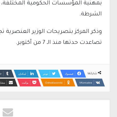
بمهنية المؤسسات الحكومية المختلفة، م
الشرطة.
وذكر المركز بتصريحات الوزير العنصرية تجا
تصاعدت حدتها منذ الـ 7 من أكتوبر.
فيسبوك
تويتر
لينكدإن
شاركها
Odnoklassniki
بوكيت
مشارك