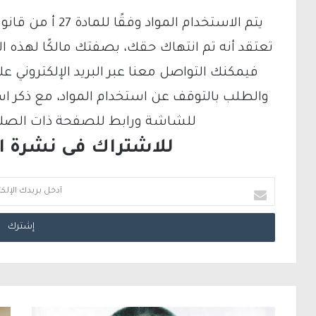
تعتقد أنه تم انتهاك حقك، بصفتك مالكًا لهذه ا
والطلب بالتوقف عن استخدام المواد، مع ذكر ا
للشاشة ورابط للصفحة ذات الصلة ع
للاشتراك فى نشرة الب
أ
د
خ
ل
ب
ر