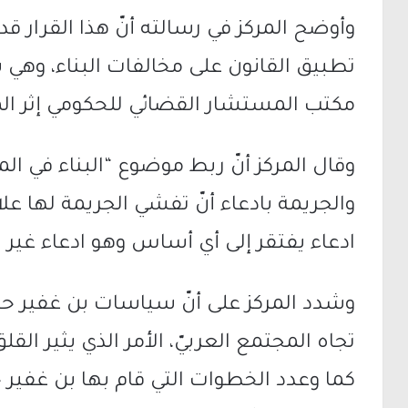
وأوضح المركز في رسالته أنّ هذا القرار 
تطبيق القانون على مخالفات البناء، وهي 
مكتب المستشار القضائي للحكومي إثر ا
وقال المركز أنّ ربط موضوع “البناء في ا
والجريمة بادعاء أنّ تفشي الجريمة لها علا
ادعاء يفتقر إلى أي أساس وهو ادعاء غير
وشدد المركز على أنّ سياسات بن غفير ح
تجاه المجتمع العربيّ، الأمر الذي يثير الق
كما وعدد الخطوات التي قام بها بن غفير