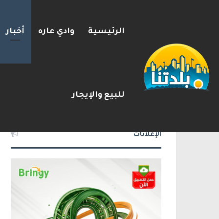
الرئيسية
وادي عاره
أخبار
يوآف سيغالوفيتش يستقيل من ا
2026-08-07
شريط الأخبار
للبيع والإيجار
الإعلانات