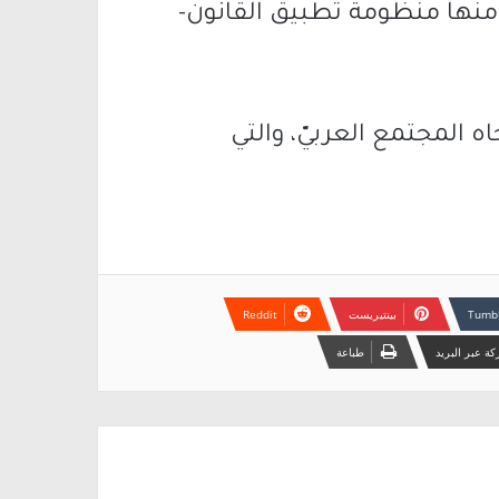
نها منظومة تطبيق القانون-
ه المجتمع العربيّ، والتي
بينتيريست
ة عبر البريد
طباعة