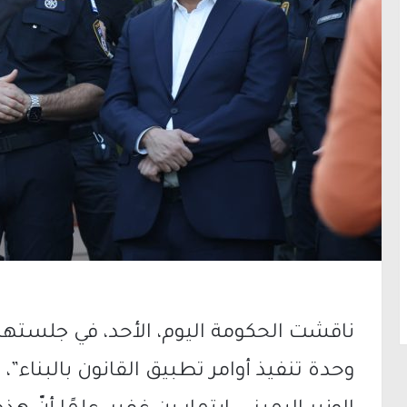
ناقشت الحكومة اليوم، الأحد، في جلستها ا
وحدة تنفيذ أوامر تطبيق القانون بالبناء”، 