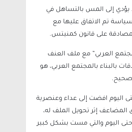
قد يؤدي إلى المس بالتساهل في
سياسة تم الاتفاق عليها مع
لمصادقة على قانون كمنيتس.
لمجتمع العربي” مع ملف العنف
قات بالبناء بالمجتمع العربي، هو
 صحيح.
تى اليوم افضت إلى عداء وعنصرية
لق المضاعف إثر تحويل الملف له،
 حتى اليوم والتي مست بشكل كبير