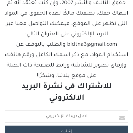
حقوق التأليف والنشر 2007، وإن كنت تعتقد أنه تم
انتهاك حقك، بصفتك مالكًا لهذه الحقوق في المواد
التي تظهر على الموقع، فيمكنك التواصل معنا عبر
البريد الإلكتروني على العنوان التالي:
bldtna3@gmail.com والطلب بالتوقف عن
استخدام المواد، مع ذكر اسمك الكامل ورقم هاتفك
وإرفاق تصوير للشاشة ورابط للصفحة ذات الصلة
على موقع بلدتنا. وشكرًا!
للاشتراك فى نشرة البريد
الالكتروني
أ
د