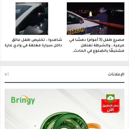
مصرع طفل (3 أعوام) دهسًا في
شاهدوا – تخليص طفل عالق
عرعرة.. والشرطة تعتقل
داخل سيارة مغلقة في وادي عارة
مشتبهًا بالضلوع في الحادث.
الإعلانات