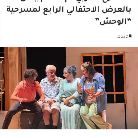
بالعرض الاحتفالي الرابع لمسرحية
“الوحش”
2 دقائق