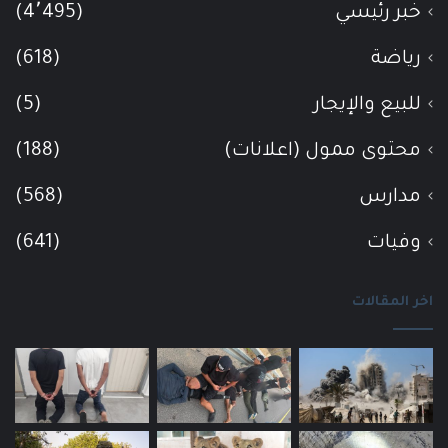
خبر رئيسي
(4٬495)
رياضة
(618)
للبيع والإيجار
(5)
محتوى ممول (اعلانات)
(188)
مدارس
(568)
وفيات
(641)
اخر المقالات