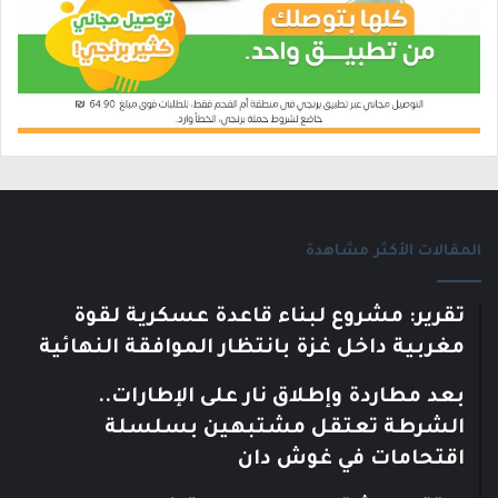
المقالات الأكثر مشاهدة
تقرير: مشروع لبناء قاعدة عسكرية لقوة
مغربية داخل غزة بانتظار الموافقة النهائية
بعد مطاردة وإطلاق نار على الإطارات..
الشرطة تعتقل مشتبهين بسلسلة
اقتحامات في غوش دان