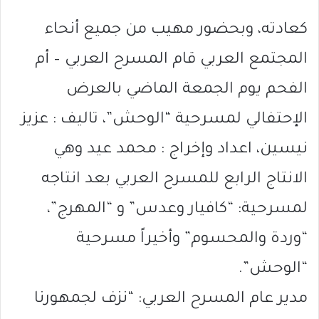
كعادته، وبحضور مهيب من جميع أنحاء
المجتمع العربي قام المسرح العربي – أم
الفحم يوم الجمعة الماضي بالعرض
الإحتفالي لمسرحية “الوحش”، تاليف : عزيز
نيسين، اعداد وإخراج : محمد عيد وهي
الانتاج الرابع للمسرح العربي بعد انتاجه
لمسرحية: “كافيار وعدس” و “المهرج”،
“وردة والمحسوم” وأخيراً مسرحية
“الوحش”.
مدير عام المسرح العربي: “نزف لجمهورنا