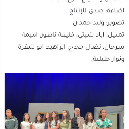
اضاءة: صدى للإنتاج
تصوير: وليد حمدان
تمثيل: اياد شيتي، خليفة ناطور، اميمة
سرحان، نضال حجاج، ابراهيم ابو شقرة
ونوار خليلية.