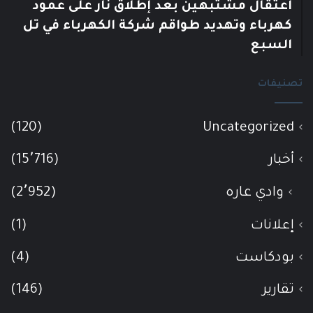
اعتقال مشتبهين بعد إطلاق نار على عمود
كهرباء وتهديد طواقم شركة الكهرباء في تل
السبع
تصنيفات
(120)
Uncategorized
أخبار
(15٬716)
وادي عاره
(2٬952)
إعلانات
(1)
بودكاست
(4)
تقارير
(146)