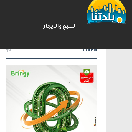
يوآف سيغالوفيتش يستقيل من ا
2026-08-07
شريط الأخبار
للبيع والإيجار
الإعلانات