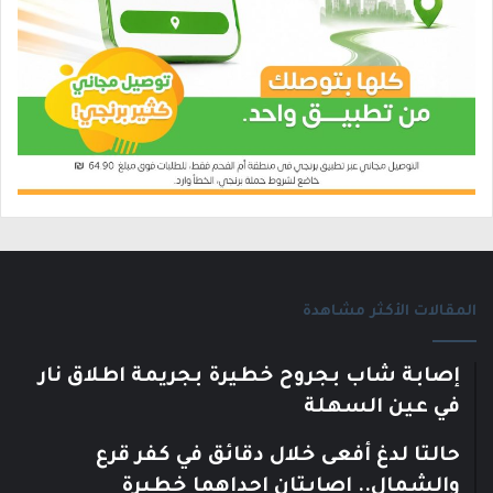
المقالات الأكثر مشاهدة
إصابة شاب بجروح خطيرة بجريمة اطلاق نار
في عين السهلة
حالتا لدغ أفعى خلال دقائق في كفر قرع
والشمال.. إصابتان إحداهما خطيرة