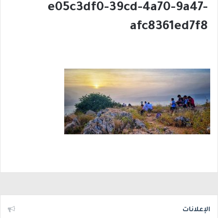
e05c3df0-39cd-4a70-9a47-
afc8361ed7f8
الإعلانات