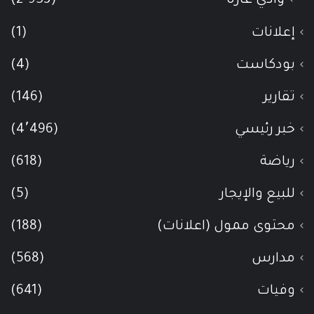
وادي عاره
(2٬953)
إعلانات
(1)
بودكاست
(4)
تقارير
(146)
خبر رئيسي
(4٬496)
رياضة
(618)
للبيع والإيجار
(5)
محتوى ممول (اعلانات)
(188)
مدارس
(568)
وفيات
(641)