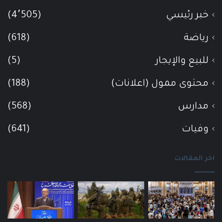
خبر رئيسي
(4٬505)
رياضة
(618)
للبيع والإيجار
(5)
محتوى ممول (اعلانات)
(188)
مدارس
(568)
وفيات
(641)
اخر المقالات