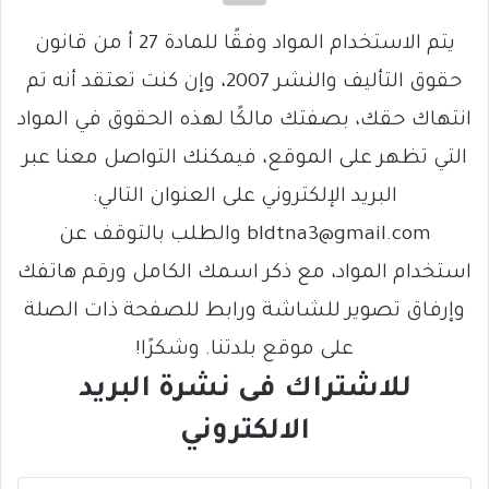
يتم الاستخدام المواد وفقًا للمادة 27 أ من قانون
حقوق التأليف والنشر 2007، وإن كنت تعتقد أنه تم
انتهاك حقك، بصفتك مالكًا لهذه الحقوق في المواد
التي تظهر على الموقع، فيمكنك التواصل معنا عبر
البريد الإلكتروني على العنوان التالي:
bldtna3@gmail.com والطلب بالتوقف عن
استخدام المواد، مع ذكر اسمك الكامل ورقم هاتفك
وإرفاق تصوير للشاشة ورابط للصفحة ذات الصلة
على موقع بلدتنا. وشكرًا!
للاشتراك فى نشرة البريد
الالكتروني