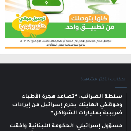
المقالات الأكثر مشاهدة
سلطة الضرائب: “تصاعد هجرة الأطباء
وموظفي الهايتك يحرم إسرائيل من إيرادات
ضريبية بمليارات الشواكل”
مسؤول إسرائيلي: الحكومة اللبنانية وافقت