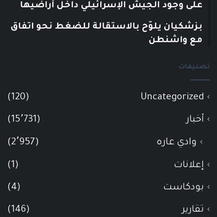
على وجود الجيش الإسرائيلي داخل أراضيها
بزشكيان يلوّح بالاستقالة للضغط نحو اتفاق
مع واشنطن
تصنيفات
(120)
Uncategorized
أخبار
(15٬731)
وادي عاره
(2٬957)
إعلانات
(1)
بودكاست
(4)
تقارير
(146)