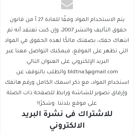
يتم الاستخدام المواد وفقًا للمادة 27 أ من قانون
حقوق التأليف والنشر 2007، وإن كنت تعتقد أنه تم
انتهاك حقك، بصفتك مالكًا لهذه الحقوق في المواد
التي تظهر على الموقع، فيمكنك التواصل معنا عبر
البريد الإلكتروني على العنوان التالي:
bldtna3@gmail.com والطلب بالتوقف عن
استخدام المواد، مع ذكر اسمك الكامل ورقم هاتفك
وإرفاق تصوير للشاشة ورابط للصفحة ذات الصلة
على موقع بلدتنا. وشكرًا!
للاشتراك فى نشرة البريد
الالكتروني