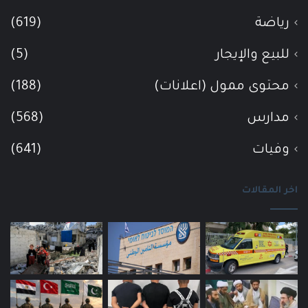
رياضة
(619)
للبيع والإيجار
(5)
محتوى ممول (اعلانات)
(188)
مدارس
(568)
وفيات
(641)
اخر المقالات