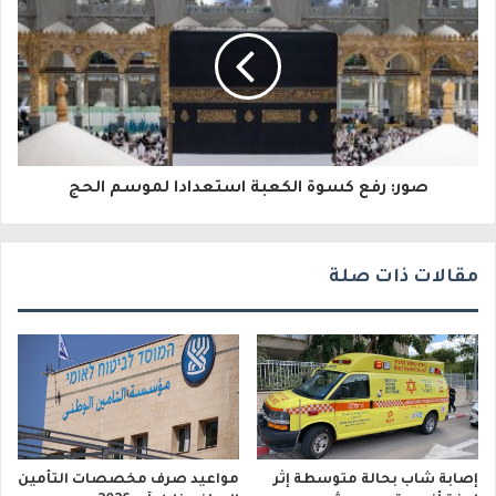
ل
ك
ت
ر
و
صور: رفع كسوة الكعبة استعدادا لموسم الحج
ن
ي
مقالات ذات صلة
إصابة شاب بحالة متوسطة إثر
مواعيد صرف مخصصات التأمين