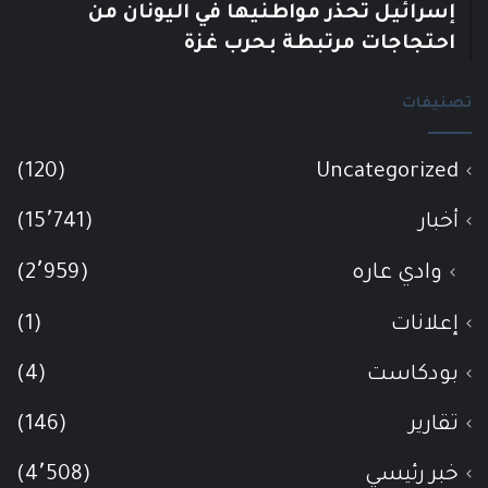
إسرائيل تحذر مواطنيها في اليونان من
احتجاجات مرتبطة بحرب غزة
تصنيفات
(120)
Uncategorized
أخبار
(15٬741)
وادي عاره
(2٬959)
إعلانات
(1)
بودكاست
(4)
تقارير
(146)
خبر رئيسي
(4٬508)