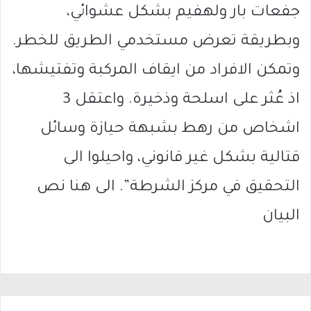
جفعات بار ولهفيم بشكل عشوائي،
وبطريقة تعرض مستخدمي الطريق للخطر.
وتمكن الافراد من ايقاف المركبة وتفتيشها،
اذ عُثر على اسلحة وذخيرة. واعتقل 3
اشخاص من رهط بشبهة حيازة وسائل
قتالية بشكل غير قانوني، واحيلوا الى
التحقيق في مركز الشرطة”. الى هنا نص
البيان