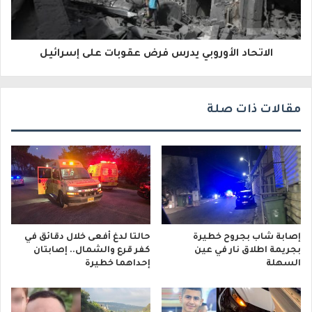
ر
و
الاتحاد الأوروبي يدرس فرض عقوبات على إسرائيل
ن
ي
مقالات ذات صلة
إصابة شاب بجروح خطيرة
حالتا لدغ أفعى خلال دقائق في
بجريمة اطلاق نار في عين
كفر قرع والشمال.. إصابتان
السهلة
إحداهما خطيرة