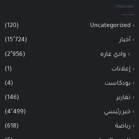
تصنيفات
(120)
Uncategorized
أخبار
(15٬724)
وادي عاره
(2٬956)
إعلانات
(1)
بودكاست
(4)
تقارير
(146)
خبر رئيسي
(4٬499)
رياضة
(618)