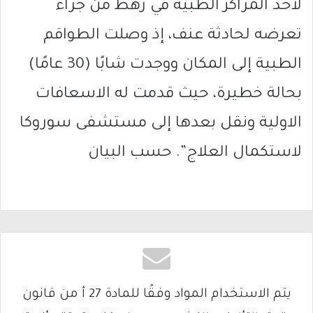
لأحد المراكز الطبية في رهط من جرّاء
تعرضه لحادثة عنف، إذ وصلت الطواقم
الطبية إلى المكان ووجدت شابًا (30 عامًا)
بحالة خطيرة، حيث قدمت له الاسعافات
الاولية ونقل بعدها إلى مستشفى سوروكا
لاستكمال العلاج”. حسب البيان
يتم الاستخدام المواد وفقًا للمادة 27 أ من قانون