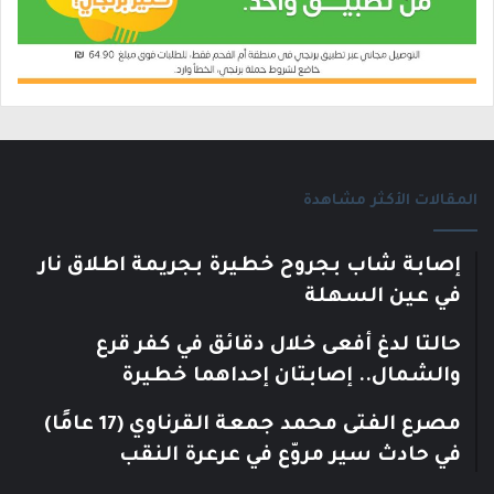
المقالات الأكثر مشاهدة
إصابة شاب بجروح خطيرة بجريمة اطلاق نار
في عين السهلة
حالتا لدغ أفعى خلال دقائق في كفر قرع
والشمال.. إصابتان إحداهما خطيرة
مصرع الفتى محمد جمعة القرناوي (17 عامًا)
في حادث سير مروّع في عرعرة النقب