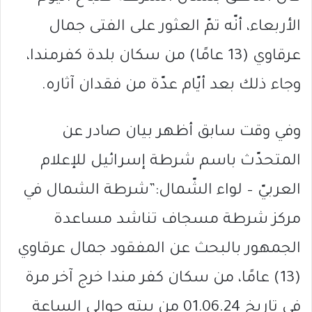
الأربعاء، أنّه تمّ العثور على الفتى جمال
عرقاوي (13 عامًا) من سكان بلدة كفرمندا،
وجاء ذلك بعد أيّام عدّة من فقدان آثاره.
وفي وقت سابق أظهر بيان صادر عن
المتحدّث باسم شرطة إسرائيل للإعلام
العربيّ – لواء الشّمال:”شرطة الشمال في
مركز شرطة مسجاف تناشد مساعدة
الجمهور بالبحث عن المفقود جمال عرقاوي
(13) عامًا، من سكان كفر مندا خرج آخر مرة
في تاريخ 01.06.24 من بيته حوالي الساعة