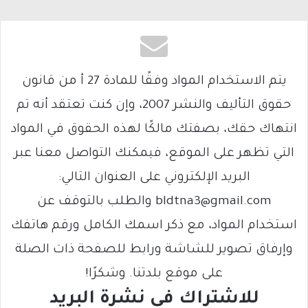
يتم الاستخدام المواد وفقًا للمادة 27 أ من قانون
حقوق التأليف والنشر 2007، وإن كنت تعتقد أنه تم
انتهاك حقك، بصفتك مالكًا لهذه الحقوق في المواد
التي تظهر على الموقع، فيمكنك التواصل معنا عبر
البريد الإلكتروني على العنوان التالي:
bldtna3@gmail.com والطلب بالتوقف عن
استخدام المواد، مع ذكر اسمك الكامل ورقم هاتفك
وإرفاق تصوير للشاشة ورابط للصفحة ذات الصلة
على موقع بلدتنا. وشكرًا!
للاشتراك فى نشرة البريد