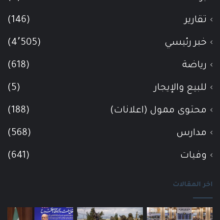
تقارير
(146)
خبر رئيسي
(4٬505)
رياضة
(618)
للبيع والإيجار
(5)
محتوى ممول (اعلانات)
(188)
مدارس
(568)
وفيات
(641)
اخر المقالات