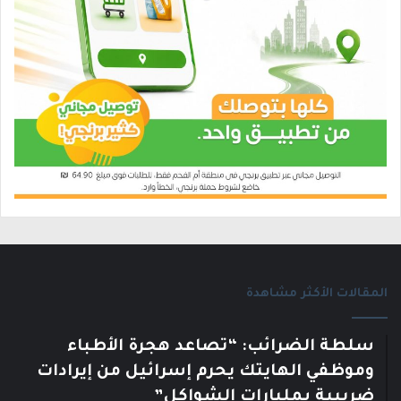
المقالات الأكثر مشاهدة
سلطة الضرائب: “تصاعد هجرة الأطباء
وموظفي الهايتك يحرم إسرائيل من إيرادات
ضريبية بمليارات الشواكل”