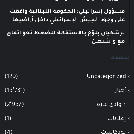
مسؤول إسرائيلي: الحكومة اللبنانية وافقت
على وجود الجيش الإسرائيلي داخل أراضيها
بزشكيان يلوّح بالاستقالة للضغط نحو اتفاق
مع واشنطن
تصنيفات
(120)
Uncategorized
أخبار
(15٬731)
وادي عاره
(2٬957)
إعلانات
(1)
بودكاست
(4)