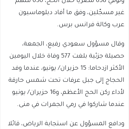
وتوفي 658 مصريًا خلال الحج، 630 منهم
غير مسجّلين، وفق ما أفاد دبلوماسيون
عرب وكالة فرانس برس.
وقال مسؤول سعودي رفيع، الجمعة،
حصيلة جزئية بلغت 577 وفاة خلال اليومين
الأكثر ازدحاما: 15 حزيران/ يونيو، عندما وفد
الحجاج إلى جبل عرفات تحت شمس حارقة
لأداء ركن الحج الأعظم، و16 حزيران/ يونيو
عندما شاركوا في رمي الجمرات في منى.
ودافع المسؤول عن استجابة الرياض، قائلا