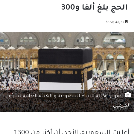
الحج بلغ ألفا و300
دقيقة واحدة
تصوير: وكالة الانباء السعودية و الهيئة العامة لشؤون
الحرمين
أعلنت السعودية، الأحد، أن أكثر من 1,300