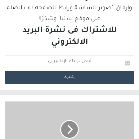
وإرفاق تصوير للشاشة ورابط للصفحة ذات الصلة
على موقع بلدتنا. وشكرًا!
للاشتراك فى نشرة البريد
الالكتروني
أ
د
خ
ل
ب
ر
ي
د