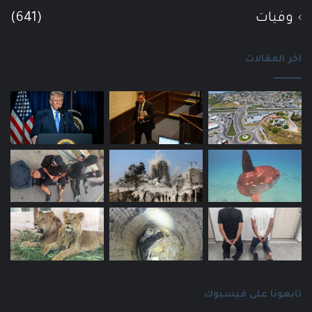
وفيات
(641)
اخر المقالات
تابعونا على فيسبوك