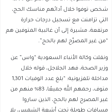
شخص توفوا خلال أدائهم مناسك الحج،
التي تزامنت مع تسجيل درجات حرارة
مرتفعة، مشيرة إلى أن غالبية المتوفين هم
“من غير المصرّح لهم بالحج”.
ونقلت وكالة الأنباء السعودية “واس” عن
وزير الصحة، فهد الجلاجل، قوله خلال
مداخلة تلفزيونية: “بلغ عدد الوفيات 1,301
متوف، رحمهم الله جميعًا، 83% منهم من
غير المصرح لهم بالحج، الذين ساروا
مسافات طويلة تحت أشعة الشمس، بلا