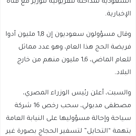
السعودية لمداخلة تلفزيونية للوزير مع قناة
الإخبارية.
وقال مسؤولون سعوديون إن 1,8 مليون أدوا
فريضة الحج هذا العام، وهو عدد مماثل
للعام الماضي، 1,6 مليون منهم من خارج
البلاد.
والسبت، أعلن رئيس الوزراء المصري،
مصطفى مدبولي، سحب رخص 16 شركة
سياحة وإحالة مسؤوليها على النيابة العامة
بتهمة “التحايل” لتسفير الحجاج بصورة غير