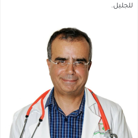
للجليل.