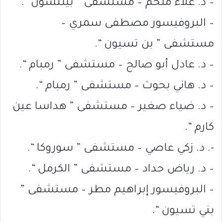
– د. علاء ملحم – مستشفى ” بيلنسون “.
– البروفيسور مصطفى سمري –
مستشفى ” بن تسيون “.
– د. عادل أبو صالح – مستشفى ” رمبام “.
– د. هاني بحوث – مستشفى ” رمبام “.
– د. ضياء صغير – مستشفى ” هداسا عين
كارم “.
-. د. زكي عاصي – مستشفى ” سوروكا “.
– د. رياض حداد – مستشفى ” الكرمل “.
– البروفيسور إبراهيم مطر – مستشفى ”
بني تسيون “.