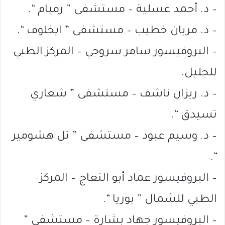
– د. أحمد عسلية – مستشفى ” رمبام “.
– د. مريان خطيب – مستشفى ” ايخلوف “.
– البروفيسور سامر سروجي – المركز الطبي
للجليل.
– د. ريزان ناشف – مستشفى ” شعاري
تسيدق “.
– د. وسيم عبود – مستشفى ” تل هشومير
“.
– البروفيسور عماد أبو النعاج – المركز
الطبي للشمال ” بوريا “.
– البروفيسور جهاد بشارة – مستشفى ”