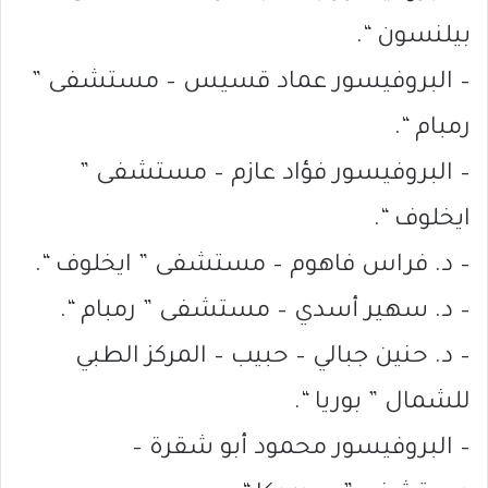
بيلنسون “.
– البروفيسور عماد قسيس – مستشفى ”
رمبام “.
– البروفيسور فؤاد عازم – مستشفى ”
ايخلوف “.
– د. فراس فاهوم – مستشفى ” ايخلوف “.
– د. سهير أسدي – مستشفى ” رمبام “.
– د. حنين جبالي – حبيب – المركز الطبي
للشمال ” بوريا “.
– البروفيسور محمود أبو شقرة –