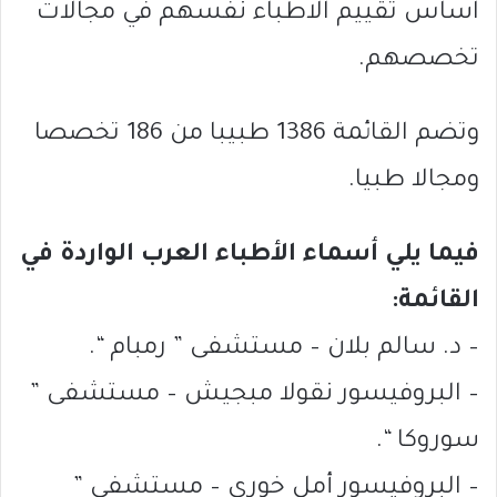
اساس تقييم الاطباء نفسهم في مجالات
تخصصهم.
وتضم القائمة 1386 طبيبا من 186 تخصصا
ومجالا طبيا.
فيما يلي أسماء الأطباء العرب الواردة في
القائمة:
– د. سالم بلان – مستشفى ” رمبام “.
– البروفيسور نقولا مبجيش – مستشفى ”
سوروكا “.
– البروفيسور أمل خوري – مستشفى ”