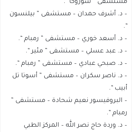
مستشفى ” سوروكا “.
– د. أشرف حمدان – مستشفى ” بيلنسون
“.
– د. أسعد خوري – مستشفى ” رمبام “.
– د. عبد عسلي – مستشفى ” مئير “.
– د. صبحي عبادي – مستشفى ” رمبام “.
– د. ناصر سكران – مستشفى ” أسوتا تل
أبيب “.
– البروفيسور نعيم شحادة – مستشفى ”
رمبام “.
– د. وردة حاج نصر الله – المركز الطبي