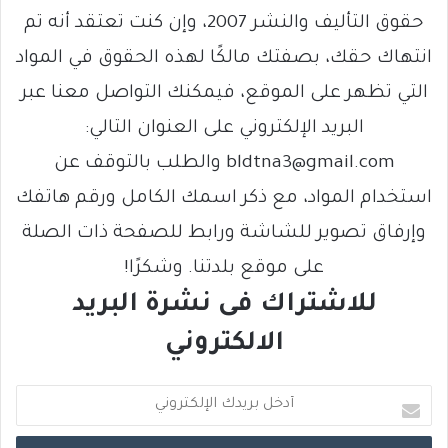
حقوق التأليف والنشر 2007، وإن كنت تعتقد أنه تم
انتهاك حقك، بصفتك مالكًا لهذه الحقوق في المواد
التي تظهر على الموقع، فيمكنك التواصل معنا عبر
البريد الإلكتروني على العنوان التالي:
bldtna3@gmail.com والطلب بالتوقف عن
استخدام المواد، مع ذكر اسمك الكامل ورقم هاتفك
وإرفاق تصوير للشاشة ورابط للصفحة ذات الصلة
على موقع بلدتنا. وشكرًا!
للاشتراك فى نشرة البريد
الالكتروني
أ
د