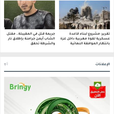
تقرير: مشروع لبناء قاعدة
جريمة قتل في المقيبلة.. مقتل
عسكرية لقوة مغربية داخل غزة
الشاب أيمن جرامنة بإطلاق نار
بانتظار الموافقة النهائية
والشرطة تحقق
الإعلانات