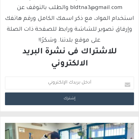
bldtna3@gmail.com والطلب بالتوقف عن
استخدام المواد، مع ذكر اسمك الكامل ورقم هاتفك
وإرفاق تصوير للشاشة ورابط للصفحة ذات الصلة
على موقع بلدتنا. وشكرًا!
للاشتراك فى نشرة البريد
الالكتروني
أ
د
خ
ل
ب
ر