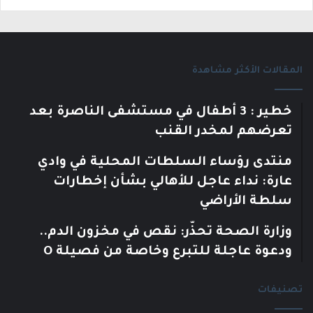
المقالات الأكثر مشاهدة
خطير : 3 أطفال في مستشفى الناصرة بعد
تعرضهم لمخدر القنب
منتدى رؤساء السلطات المحلية في وادي
عارة: نداء عاجل للأهالي بشأن إخطارات
سلطة الأراضي
وزارة الصحة تحذّر: نقص في مخزون الدم..
ودعوة عاجلة للتبرع وخاصة من فصيلة O
تصنيفات