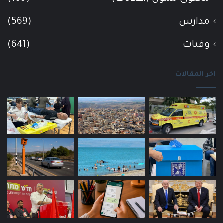
مدارس
(569)
وفيات
(641)
اخر المقالات