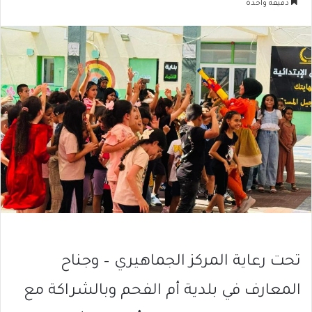
دقيقة واحدة
تحت رعاية المركز الجماهيري – وجناح
المعارف في بلدية أم الفحم وبالشراكة مع