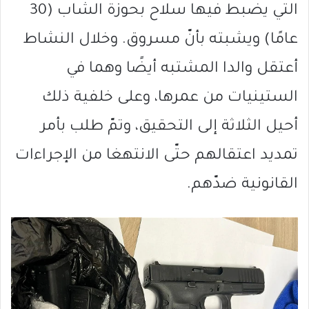
التي يضبط فيها سلاح بحوزة الشاب (30
عامًا) ويشبته بأنّ مسروق. وخلال النشاط
أعتقل والدا المشتبه أيضًا وهما في
الستينيات من عمرها، وعلى خلفية ذلك
أحيل الثلاثة إلى التحقيق، وتمّ طلب بأمر
تمديد اعتقالهم حتّى الانتهغا من الإجراءات
القانونية ضدّهم.