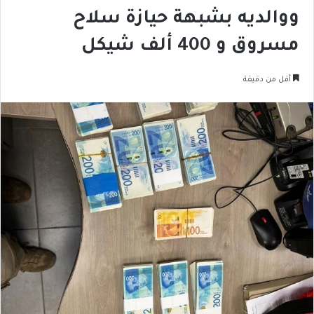
ووالديه بشبهة حيازة سلاح
مسروق و 400 ألف شيكل
أقل من دقيقة