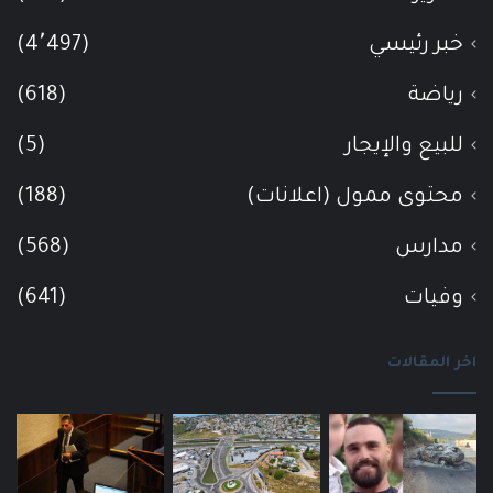
خبر رئيسي
(4٬497)
رياضة
(618)
للبيع والإيجار
(5)
محتوى ممول (اعلانات)
(188)
مدارس
(568)
وفيات
(641)
اخر المقالات