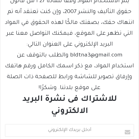
يتم الاستخدام المواد وفقًا للمادة 27 أ من قانون
حقوق التأليف والنشر 2007، وإن كنت تعتقد أنه تم
انتهاك حقك، بصفتك مالكًا لهذه الحقوق في المواد
التي تظهر على الموقع، فيمكنك التواصل معنا عبر
البريد الإلكتروني على العنوان التالي:
bldtna3@gmail.com والطلب بالتوقف عن
استخدام المواد، مع ذكر اسمك الكامل ورقم هاتفك
وإرفاق تصوير للشاشة ورابط للصفحة ذات الصلة
على موقع بلدتنا. وشكرًا!
للاشتراك فى نشرة البريد
الالكتروني
أ