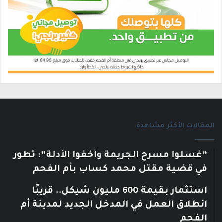
المقالات الأكثر مشاهدة
“غسلوا مسرح الجريمة وأخفوا الأدلة”: تطور
في قضية مقتل محمد كساب بأم الفحم
استثمار بقيمة 600 مليون شيكل.. قريبًا
انطلاق العمل في المدخل الجديد لمدينة أم
الفحم