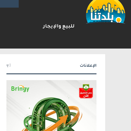
للبيع والإيجار
مقتل زياد بشارة من الطيرة بإط
2026-08-06
شريط الأخبار
الإعلانات