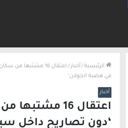
لاق نار في الطيبة.. بعد عام ونصف على مقتل زوجته
الرئيسية
/
أخبار
/
اعتقال 16 مشتبها من 
في هضبة الجولان‘
أخبار
اعتقال 16 مشتبه
‘دون تصاريح داخل سي