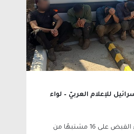
يل للإعلام العربيّ – لواء
في نشاط لأفراد شرطة الشّمال، تمّ القاء القبض على 16 مشتبهًا من