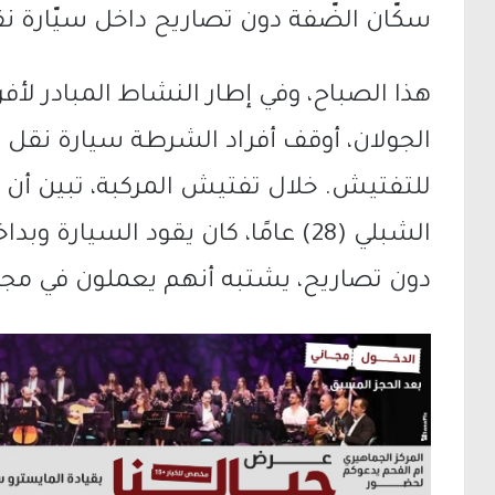
سكّان الضّفة دون تصاريح داخل سيّارة ن
هذا الصباح، وفي إطار النشاط المبادر ل
الجولان، أوقف أفراد الشرطة سيارة نقل ب
للتفتيش. خلال تفتيش المركبة، تبين أن
دون تصاريح، يشتبه أنهم يعملون في مج