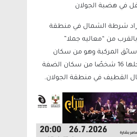
قل في هضبة الجولان
أفراد شرطة الشمال في منطقة
القرب من “معاليه جملا”
 سائق المركبة وهو من سكان
الشبلي (28) عامًا، كان يقود السيارة وبداخلها 16 شخصًا من سكان الضفة
ال القطيف في منطقة الجولان.