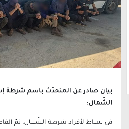
بيان صادر عن المتحدّث باسم شرطة إسرائ
الشّمال: