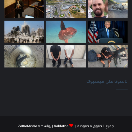
تابعونا على فيسبوك
جميع الحقوق محفوظة |
Baldatna
| بواسطة
ZainaMedia