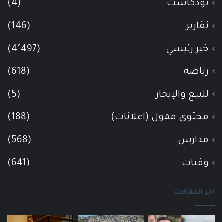
بودكاست
(4)
تقارير
(146)
خبر رئيسي
(4٬497)
رياضة
(618)
للبيع والإيجار
(5)
محتوى ممول (اعلانات)
(188)
مدارس
(568)
وفيات
(641)
اخر المقالات