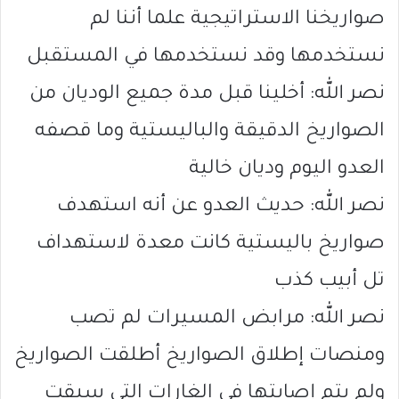
صواريخنا الاستراتيجية علما أننا لم
نستخدمها وقد نستخدمها في المستقبل
نصر الله: أخلينا قبل مدة جميع الوديان من
الصواريخ الدقيقة والباليستية وما قصفه
العدو اليوم وديان خالية
نصر الله: حديث العدو عن أنه استهدف
صواريخ باليستية كانت معدة لاستهداف
تل أبيب كذب
نصر الله: مرابض المسيرات لم تصب
ومنصات إطلاق الصواريخ أطلقت الصواريخ
ولم يتم إصابتها في الغارات التي سبقت