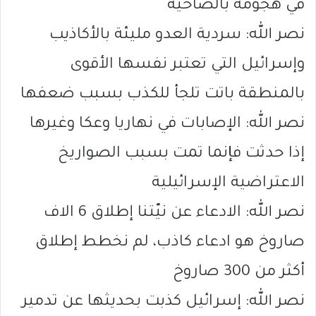
في هجومه بالضاحية
نصر الله: سردية العدو مليئة بالأكاذيب
وإسرائيل التي تعتبر نفسها الأقوى
بالمنطقة باتت تلجأ للكذب بسبب ضعفها
نصر الله: الإصابات في نهاريا وعكا وغيرها
إذا حدثت فإنما تمت بسبب الصواريخ
الاعتراضية الإسرائيلية
نصر الله: الادعاء عن نيّتنا إطلاق 6 الاف
صاروخ هو ادعاء كاذب، لم نخطط إطلاق
أكثر من 300 صاروخ
نصر الله: إسرائيل كذبت بحديثها عن تدمير