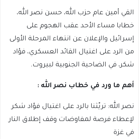
القي أمين عام حزب الله، حسن نصر الله،
خطابا مساء الأحد عقب الهجوم على
إسرائيل والإعلان عن انتهاء المرحلة الأولى
من الرد على اغتيال القائد العسكري، فؤاد
شكر، في الضاحية الجنوبية لبيروت.
أهم ما ورد في خطاب نصر الله :
نصر الله: تريّثنا بالرد على اغتيال فؤاد شكر
لإعطاء فرصة لمفاوضات وقف إطلاق النار
في غزة