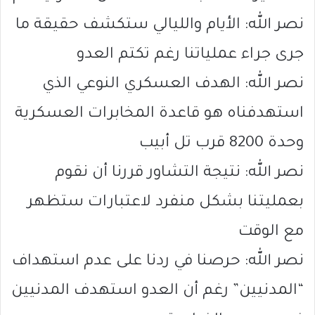
نصر الله: الأيام والليالي ستكشف حقيقة ما
جرى جراء عملياتنا رغم تكتم العدو
نصر الله: الهدف العسكري النوعي الذي
استهدفناه هو قاعدة المخابرات العسكرية
وحدة 8200 قرب تل أبيب
نصر الله: نتيجة التشاور قررنا أن نقوم
بعمليتنا بشكل منفرد لاعتبارات ستظهر
مع الوقت
نصر الله: حرصنا في ردنا على عدم استهداف
“المدنيين” رغم أن العدو استهدف المدنيين