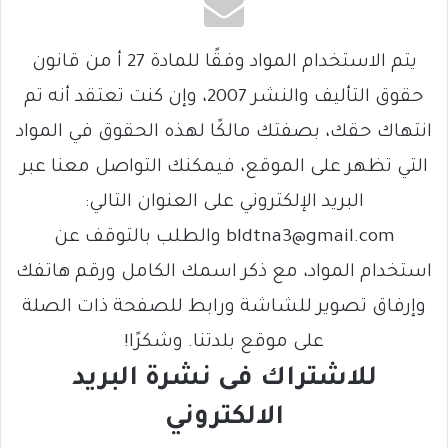
يتم الاستخدام المواد وفقًا للمادة 27 أ من قانون
حقوق التأليف والنشر 2007، وإن كنت تعتقد أنه تم
انتهاك حقك، بصفتك مالكًا لهذه الحقوق في المواد
التي تظهر على الموقع، فيمكنك التواصل معنا عبر
البريد الإلكتروني على العنوان التالي:
bldtna3@gmail.com والطلب بالتوقف عن
استخدام المواد، مع ذكر اسمك الكامل ورقم هاتفك
وإرفاق تصوير للشاشة ورابط للصفحة ذات الصلة
على موقع بلدتنا. وشكرًا!
للاشتراك فى نشرة البريد
الالكتروني