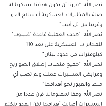
نصر الله: “قررنا أن يكون هدفنا عسكريا له
صلة بالمخابرات العسكرية أو سلاح الجو
وقريبا من تل أبيب”
نصر الله: “هدف العملية قاعدة ’غليلوت’
للمخابرات العسكرية على بعد 110
كيلومترات من حدود لبنان”
نصر الله: “جميع منصات إطلاق الصواريخ
ومرابض المسيرات عملت ولم تصب أي
منها والعبور نحو أهدافها”
نصر الله: وفقا لمعلوماتنا فإن عددا من
المسيرات أصابت أهدافها لكن العدو يتكتم