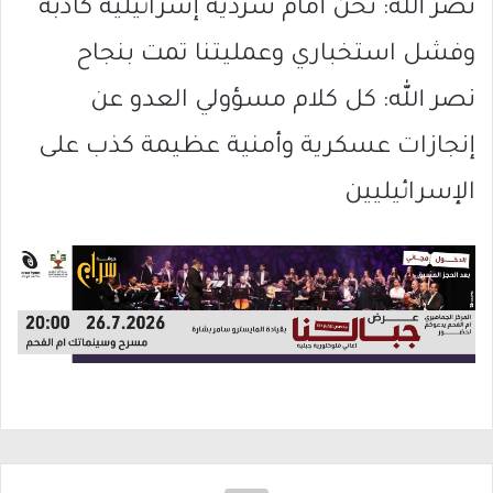
نصر الله: نحن أمام سردية إسرائيلية كاذبة
وفشل استخباري وعمليتنا تمت بنجاح
نصر الله: كل كلام مسؤولي العدو عن
إنجازات عسكرية وأمنية عظيمة كذب على
الإسرائيليين