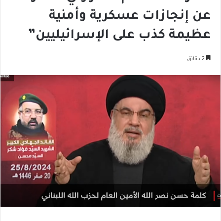
عن إنجازات عسكرية وأمنية
عظيمة كذب على الإسرائيليين”
2 دقائق