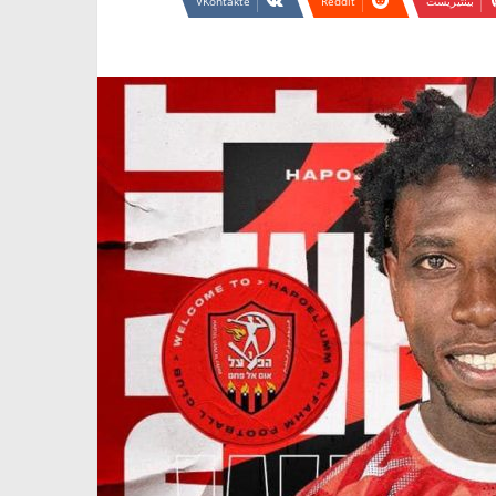
بينتيريست