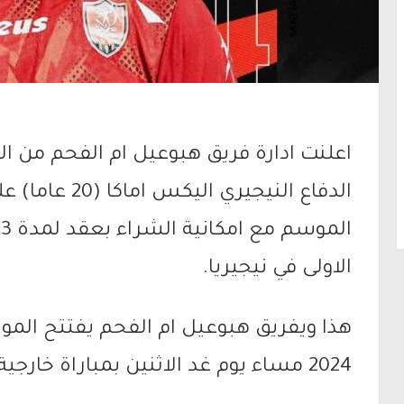
اعلنت ادارة فريق هبوعيل ام الفحم من ال
الدفاع النيجيري 
ا
الاولى في نيجيريا.
2024 مساء يوم غد الاثنين بمباراة خارجية صعبة امام هبوعيل بيتح تكفا.