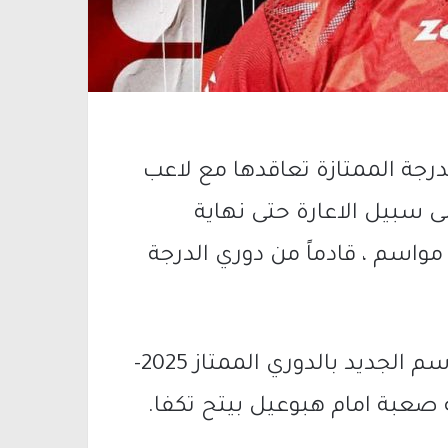
درجة الممتازة تعاقدها مع لاعب
اليكس اماكا (20 عاما) على سبيل الاعارة حتى نهاية
لموسم مع امكانية الشراء بعقد لمدة 3 مواسم ، قادماً من دوري الدرجة
هذا ويفريق هبوعيل ام الفحم يفتتح الموسم الجديد بالدوري الممتاز 2025-