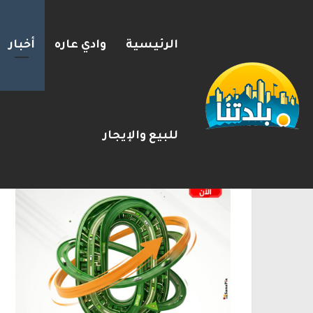
الرئيسية
وادي عاره
أخبار
بزشكيان يلوّح بالاستقالة لل
2026-08-08
شريط الأخبار
الإعلانات
للبيع والإيجار