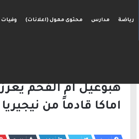
رياضة
مدارس
محتوى ممول (اعلانات)
وفيات
ضغط نحو اتفاق مع واشنطن
الرئيسية
/
أخبار
/
هبوعيل أم الفحم يعزز دفاعه با
أخبار
هبوعيل أم الفحم يعزز 
اماكا قادماً من نيجيريا