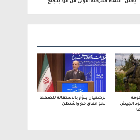
يعلن "انتهاء المرحلة الأولى من الرد بنجاح"
ومة
بزشكيان يلوّح بالاستقالة للضغط
جود الجيش
نحو اتفاق مع واشنطن
ا