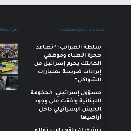
المقالات الأكثر مشاهدة
اخر المقال
سلطة الضرائب: “تصاعد
هجرة الأطباء وموظفي
الهايتك يحرم إسرائيل من
إيرادات ضريبية بمليارات
الشواكل”
مسؤول إسرائيلي: الحكومة
اللبنانية وافقت على وجود
الجيش الإسرائيلي داخل
أراضيها
بزشكيان يلوّح بالاستقالة