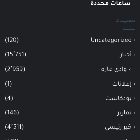
ساعات محددة
تصنيفات
(120)
Uncategorized
أخبار
(15٬751)
وادي عاره
(2٬959)
إعلانات
(1)
بودكاست
(4)
تقارير
(146)
خبر رئيسي
(4٬511)