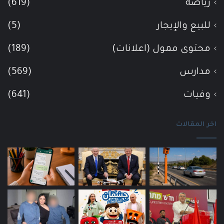
رياضة
(619)
للبيع والإيجار
(5)
محتوى ممول (اعلانات)
(189)
مدارس
(569)
وفيات
(641)
اخر المقالات