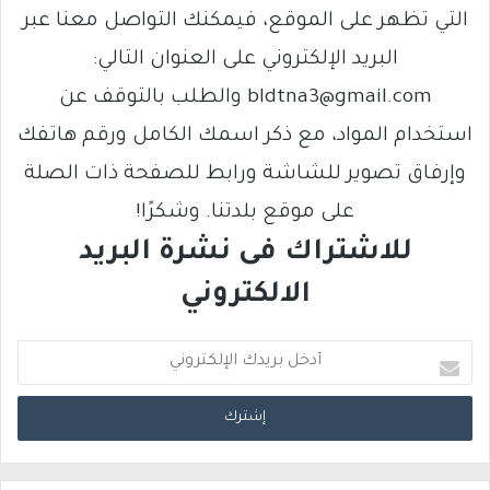
التي تظهر على الموقع، فيمكنك التواصل معنا عبر
البريد الإلكتروني على العنوان التالي:
bldtna3@gmail.com والطلب بالتوقف عن
استخدام المواد، مع ذكر اسمك الكامل ورقم هاتفك
وإرفاق تصوير للشاشة ورابط للصفحة ذات الصلة
على موقع بلدتنا. وشكرًا!
للاشتراك فى نشرة البريد
الالكتروني
أ
د
خ
ل