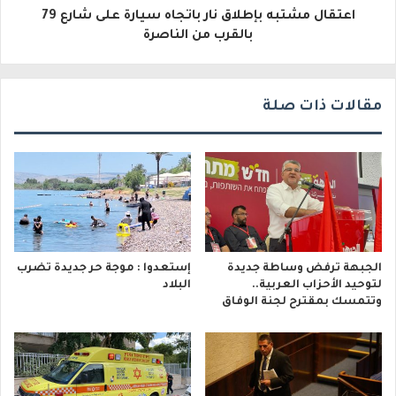
اعتقال مشتبه بإطلاق نار باتجاه سيارة على شارع 79
ن
بالقرب من الناصرة
ي
مقالات ذات صلة
الجبهة ترفض وساطة جديدة
إستعدوا : موجة حر جديدة تضرب
لتوحيد الأحزاب العربية..
البلاد
وتتمسك بمقترح لجنة الوفاق