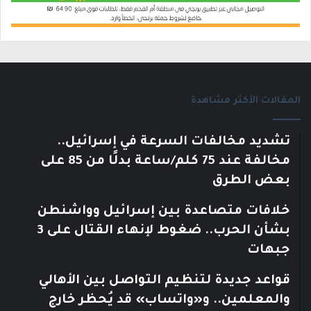
المقالات الأكثر مشاهدة
تشديد مخالفات السرعة في إسرائيل..
مخالفة عند 75 كلم/ساعة بدلًا من 85 على
بعض الطرق
خلافات متصاعدة بين إسرائيل وواشنطن
بشأن الحرب.. ضغوط لإنهاء القتال على 3
جبهات
قواعد جديدة لتنظيم التواصل بين الأهالي
والمعلمين.. و«واتساب» قد يُحظر خارج