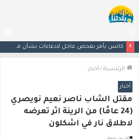
بحث
الق
عن
إستعدوا : موجة حر جديدة تضرب البلاد
الرئيسية
/
أخبار
أخبار
مقتل الشاب ناصر نعيم نويصري
(24 عامًا) من الرينة اثر تعرضه
لاطلاق نار في اشكلون
أقل من دقيقة