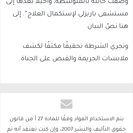
وصفت حالته بالمتوسّطة، وأحيلا بعدها إلى
مستشفى باريزلي لإستكمال العلاج”. إلى
هنا نصّ البيان
وتجري الشرطة تحقيقًا مكثفًا لكشف
ملابسات الجريمة والقبض على الجناة.
يتم الاستخدام المواد وفقًا للمادة 27 أ من قانون
حقوق التأليف والنشر 2007، وإن كنت تعتقد أنه تم