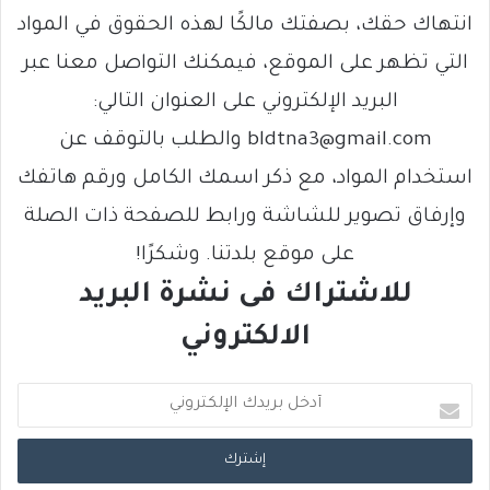
انتهاك حقك، بصفتك مالكًا لهذه الحقوق في المواد
التي تظهر على الموقع، فيمكنك التواصل معنا عبر
البريد الإلكتروني على العنوان التالي:
bldtna3@gmail.com والطلب بالتوقف عن
استخدام المواد، مع ذكر اسمك الكامل ورقم هاتفك
وإرفاق تصوير للشاشة ورابط للصفحة ذات الصلة
على موقع بلدتنا. وشكرًا!
للاشتراك فى نشرة البريد
الالكتروني
أ
د
خ