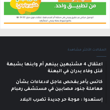
المقالات الأكثر مشاهدة
اعتقال 4 مشتبهين بينهم أم وابنها بشبهة
قتل وفاء بدران في البعنة
كاتس يأمر بفحص عاجل لادعاءات بشأن
معاملة جنود مصابين في مستشفى رمبام
إستعدوا : موجة حر جديدة تضرب البلاد