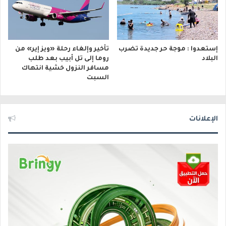
إستعدوا : موجة حر جديدة تضرب
تأخير وإلغاء رحلة «ويز إير» من
البلاد
روما إلى تل أبيب بعد طلب
مسافر النزول خشية انتهاك
السبت
الإعلانات