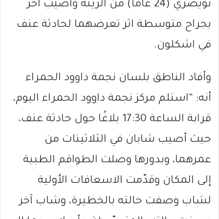
نويصري (24 عامًا) من الرينة واصيب اخر
بجراح متوسطة اثر تعرضهما لحادثة عنف
في اشكلون.
وأفاد الناطق بلسان نجمة داوود الحمراء
أنه: “استلم مركز نجمة داوود الحمراء اليوم،
قرابة الساعة 17:30 بلاغًا حول حادثة عنف،
حيث أصيب شابان في الثلاثينات من
عمرهما، وبدورها وصلت الطواقم الطبية
إلى المكان وقدّمت الاسعافات الأولية
لشاب وصفت حالته بالخطيرة، وشاب آخر