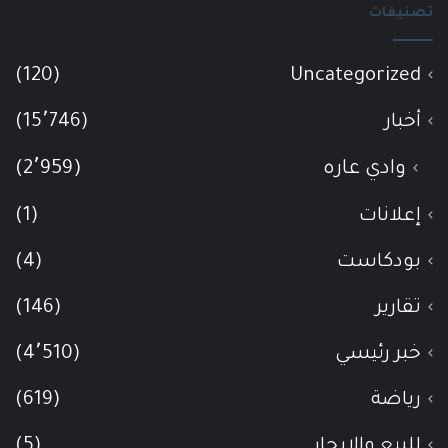
تصنيفات
(120)
Uncategorized
أخبار
(15٬746)
وادي عاره
(2٬959)
إعلانات
(1)
بودكاست
(4)
تقارير
(146)
خبر رئيسي
(4٬510)
رياضة
(619)
للبيع والإيجار
(5)