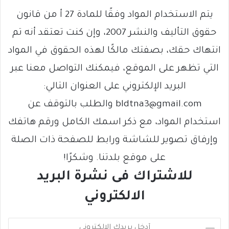
يتم الاستخدام المواد وفقًا للمادة 27 أ من قانون
حقوق التأليف والنشر 2007، وإن كنت تعتقد أنه تم
انتهاك حقك، بصفتك مالكًا لهذه الحقوق في المواد
التي تظهر على الموقع، فيمكنك التواصل معنا عبر
البريد الإلكتروني على العنوان التالي:
bldtna3@gmail.com والطلب بالتوقف عن
استخدام المواد، مع ذكر اسمك الكامل ورقم هاتفك
وإرفاق تصوير للشاشة ورابط للصفحة ذات الصلة
على موقع بلدتنا. وشكرًا!
للاشتراك فى نشرة البريد
الالكتروني
أ