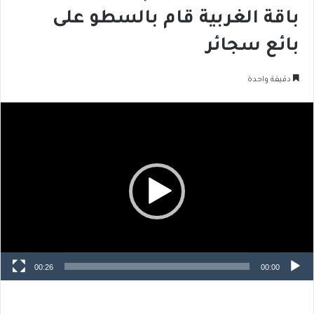
باقة الغربية قام بالسطو على
بائع سجائر
دقيقة واحدة
مشغل
الفيديو
00:26
00:00