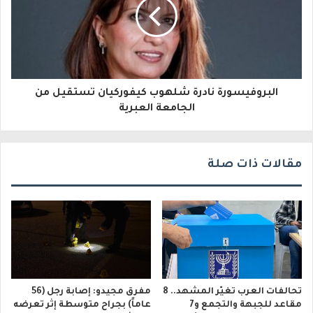
ك
ت
ر
و
البروفيسورة نادرة شلهوب كيفوركيان تستقيل من
ن
الجامعة العبرية
ي
مقالات ذات صلة
تحالفات العرب تغيّر المشهد.. 8
مفرق مجيدو: إصابة رجل (56
مقاعد للجبهة والتجمع و7
عاماً) بجراح متوسطة إثر تعرضه