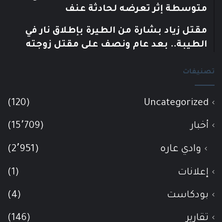
متوسطة إثر تعرضه لحادثة عنف
مقتل زياد بشارة من الطيرة بإطلاق نار في
الطيبة.. بعد عام ونصف على مقتل زوجته
تصنيفات
(120)
Uncategorized
أخبار
(15٬709)
وادي عاره
(2٬951)
إعلانات
(1)
بودكاست
(4)
تقارير
(146)