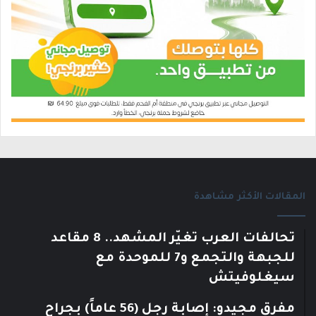
المقالات الأكثر مشاهدة
تحالفات العرب تغيّر المشهد.. 8 مقاعد
للجبهة والتجمع و7 للموحدة مع
سيغلوفيتش
مفرق مجيدو: إصابة رجل (56 عاماً) بجراح