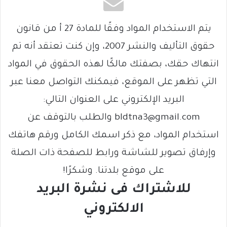
يتم الاستخدام المواد وفقًا للمادة 27 أ من قانون
حقوق التأليف والنشر 2007، وإن كنت تعتقد أنه تم
انتهاك حقك، بصفتك مالكًا لهذه الحقوق في المواد
التي تظهر على الموقع، فيمكنك التواصل معنا عبر
البريد الإلكتروني على العنوان التالي:
bldtna3@gmail.com والطلب بالتوقف عن
استخدام المواد، مع ذكر اسمك الكامل ورقم هاتفك
وإرفاق تصوير للشاشة ورابط للصفحة ذات الصلة
على موقع بلدتنا. وشكرًا!
للاشتراك فى نشرة البريد
الالكتروني