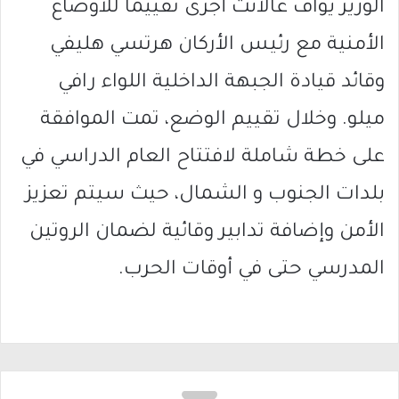
الوزير يوآف غالانت أجرى تقييمًا للأوضاع
الأمنية مع رئيس الأركان هرتسي هليفي
وقائد قيادة الجبهة الداخلية اللواء رافي
ميلو. وخلال تقييم الوضع، تمت الموافقة
على خطة شاملة لافتتاح العام الدراسي في
بلدات الجنوب و الشمال، حيث سيتم تعزيز
الأمن وإضافة تدابير وقائية لضمان الروتين
المدرسي حتى في أوقات الحرب.