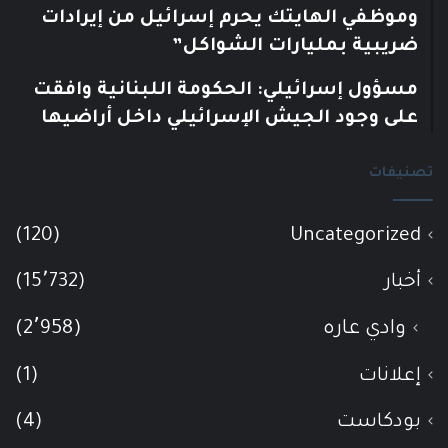
وموظفي الهايتك يحرم إسرائيل من إيرادات
ضريبية بمليارات الشواكل”
مسؤول إسرائيلي: الحكومة اللبنانية وافقت
على وجود الجيش الإسرائيلي داخل أراضيها
تصنيفات
(120)
Uncategorized
أخبار
(15٬732)
وادي عاره
(2٬958)
إعلانات
(1)
بودكاست
(4)