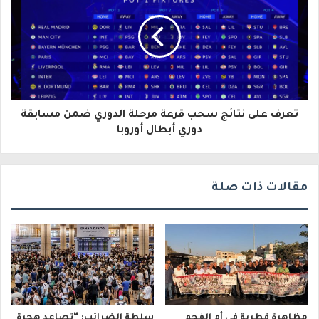
ك
ت
ر
و
تعرف على نتائج سحب قرعة مرحلة الدوري ضمن مسابقة
ن
دوري أبطال أوروبا
ي
مقالات ذات صلة
مظاهرة قطرية في أم الفحم
سلطة الضرائب: “تصاعد هجرة