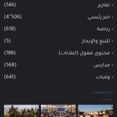
تقارير
(146)
خبر رئيسي
(4٬506)
رياضة
(618)
للبيع والإيجار
(5)
محتوى ممول (اعلانات)
(188)
مدارس
(568)
وفيات
(641)
اخر المقالات