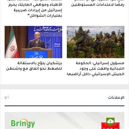
رفضًا لاعتداءات المستوطنين
الأطباء وموظفي الهايتك يحرم
إسرائيل من إيرادات ضريبية
بمليارات الشواكل”
مسؤول إسرائيلي: الحكومة
بزشكيان يلوّح بالاستقالة
اللبنانية وافقت على وجود
للضغط نحو اتفاق مع واشنطن
الجيش الإسرائيلي داخل أراضيها
الإعلانات