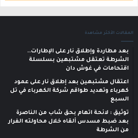
المقالات الأكثر مشاهدة
بعد مطاردة وإطلاق نار على الإطارات..
الشرطة تعتقل مشتبهين بسلسلة
اقتحامات في غوش دان
اعتقال مشتبهين بعد إطلاق نار على عمود
كهرباء وتهديد طواقم شركة الكهرباء في تل
السبع
توثيق : لائحة اتهام بحق شاب من الناصرة
بعد ضبط مسدس ألقاه خلال محاولته الفرار
من الشرطة