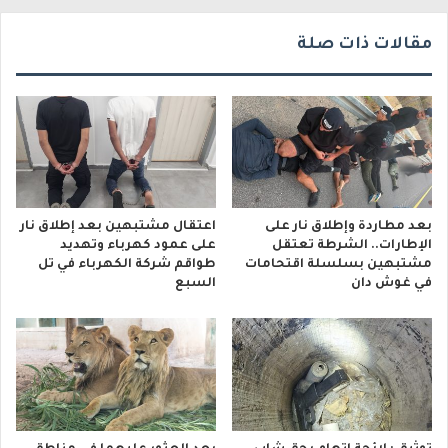
ي
مقالات ذات صلة
بعد مطاردة وإطلاق نار على
اعتقال مشتبهين بعد إطلاق نار
الإطارات.. الشرطة تعتقل
على عمود كهرباء وتهديد
مشتبهين بسلسلة اقتحامات
طواقم شركة الكهرباء في تل
في غوش دان
السبع