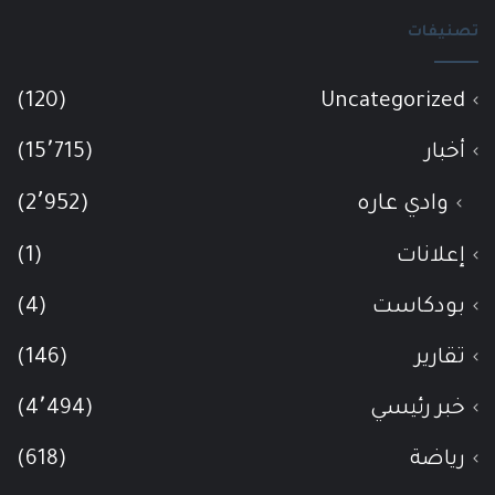
تصنيفات
(120)
Uncategorized
أخبار
(15٬715)
وادي عاره
(2٬952)
إعلانات
(1)
بودكاست
(4)
تقارير
(146)
خبر رئيسي
(4٬494)
رياضة
(618)