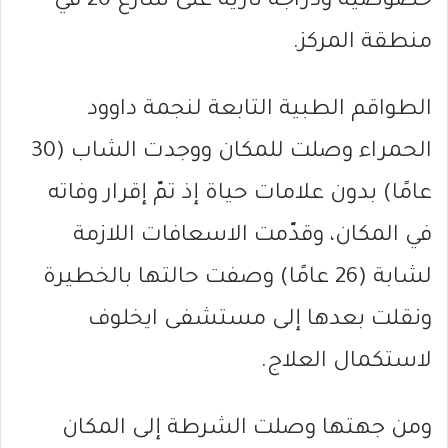
خصوصية ودراجة نارية على شارع 20 في
منطقة المركز.
الطواقم الطبية التابعة لنجمة داوود
الحمراء وصلت للمكان ووجدت الشاب (30
عامًا) بدون علامات حياة إذ تمّ إقرار وفاته
في المكان، وقدّمت الاسعافات اللازمة
لشابة (26 عامًا) وصفت حالتها بالخطيرة
ونقلت بعدها إلى مستشفى ايخلوف
لاستكمال العلاج.
ومن جهتها وصلت الشرطة إلى المكان