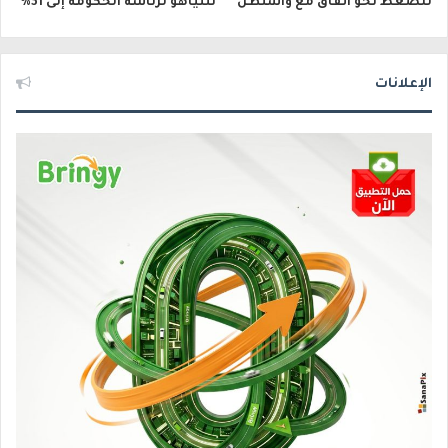
للضغط نحو اتفاق مع واشنطن
نتنياهو لرئاسة الحكومة إلى 31%
الإعلانات