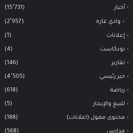
أخبار
(15٬731)
وادي عاره
(2٬957)
إعلانات
(1)
بودكاست
(4)
تقارير
(146)
خبر رئيسي
(4٬505)
رياضة
(618)
للبيع والإيجار
(5)
محتوى ممول (اعلانات)
(188)
مدارس
(568)