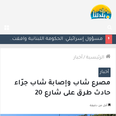
بحث
الق
عن
مسؤول إسرائيلي: الحكومة اللبنانية وافقت على وجود الجيش الإسرائيلي داخل أراضيها
الرئيسية
/
أخبار
أخبار
مصرع شاب وإصابة شاب جرّاء
حادث طرق على شارع 20
أقل من دقيقة