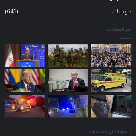
وفيات
(641)
اخر المقالات
تابعونا على فيسبوك