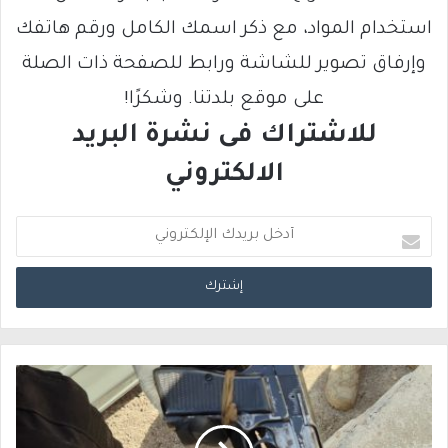
استخدام المواد، مع ذكر اسمك الكامل ورقم هاتفك
وإرفاق تصوير للشاشة ورابط للصفحة ذات الصلة
على موقع بلدتنا. وشكرًا!
للاشتراك فى نشرة البريد
الالكتروني
أ
د
خ
ل
ب
ر
ي