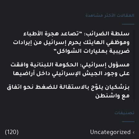
المقالات الأكثر مشاهدة
سلطة الضرائب: “تصاعد هجرة الأطباء
وموظفي الهايتك يحرم إسرائيل من إيرادات
ضريبية بمليارات الشواكل”
مسؤول إسرائيلي: الحكومة اللبنانية وافقت
على وجود الجيش الإسرائيلي داخل أراضيها
بزشكيان يلوّح بالاستقالة للضغط نحو اتفاق
مع واشنطن
تصنيفات
(120)
Uncategorized