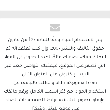
يتم الاستخدام المواد وفقًا للمادة 27 أ من قانون
حقوق التأليف والنشر 2007، وإن كنت تعتقد أنه تم
انتهاك حقك، بصفتك مالكًا لهذه الحقوق في المواد
التي تظهر على الموقع، فيمكنك التواصل معنا عبر
البريد الإلكتروني على العنوان التالي:
bldtna3@gmail.com والطلب بالتوقف عن
استخدام المواد، مع ذكر اسمك الكامل ورقم هاتفك
وإرفاق تصوير للشاشة ورابط للصفحة ذات الصلة
على موقع بلدتنا. وشكرًا!