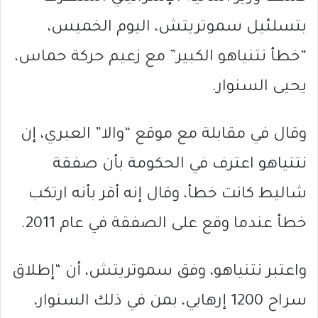
بتسلئيل سموتريتش، اليوم الخميس،
“خطأ نتنياهو الكبير” مع زعيم حركة حماس،
يحيى السنوار.
وقال في مقابلة مع موقع “والا” العبري، إن
نتنياهو اعترف في الحكومة بأن صفقة
شاليط كانت خطأ، وقال إنه أقر بأنه ارتكب
خطأ عندما وقع على الصفقة في عام 2011.
واعتبر نتنياهو، وفق سموتريتش، أن “إطلاق
سراح 1200 إرهابي، بمن في ذلك السنوار،